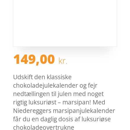
149,00
kr.
Udskift den klassiske
chokoladejulekalender og fejr
nedtællingen til julen med noget
rigtig luksuriøst – marsipan! Med
Niedereggers marsipanjulekalender
får du en daglig dosis af luksuriøse
chokoladeovertrukne