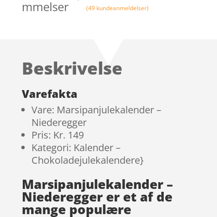
mmelser
(
49
kundeanmeldelser)
Beskrivelse
Varefakta
Vare: Marsipanjulekalender –
Niederegger
Pris: Kr. 149
Kategori: Kalender –
Chokoladejulekalendere}
Marsipanjulekalender –
Niederegger er et af de
mange populære