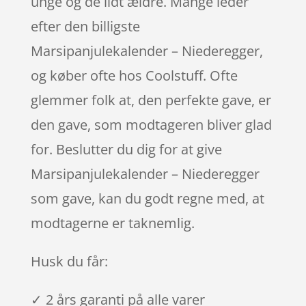
unge og de lidt ældre. Mange leder
efter den billigste
Marsipanjulekalender – Niederegger,
og køber ofte hos Coolstuff. Ofte
glemmer folk at, den perfekte gave, er
den gave, som modtageren bliver glad
for. Beslutter du dig for at give
Marsipanjulekalender – Niederegger
som gave, kan du godt regne med, at
modtagerne er taknemlig.
Husk du får:
✓ 2 års garanti på alle varer