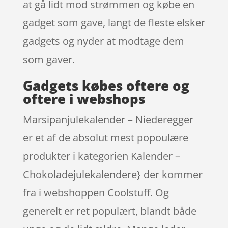
at gå lidt mod strømmen og købe en
gadget som gave, langt de fleste elsker
gadgets og nyder at modtage dem
som gaver.
Gadgets købes oftere og
oftere i webshops
Marsipanjulekalender – Niederegger
er et af de absolut mest popoulære
produkter i kategorien Kalender –
Chokoladejulekalendere} der kommer
fra i webshoppen Coolstuff. Og
generelt er ret populært, blandt både