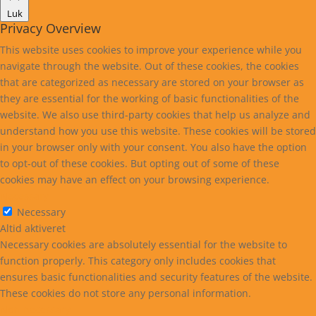
Luk
Privacy Overview
This website uses cookies to improve your experience while you
navigate through the website. Out of these cookies, the cookies
that are categorized as necessary are stored on your browser as
they are essential for the working of basic functionalities of the
website. We also use third-party cookies that help us analyze and
understand how you use this website. These cookies will be stored
in your browser only with your consent. You also have the option
to opt-out of these cookies. But opting out of some of these
cookies may have an effect on your browsing experience.
Necessary
Necessary
Altid aktiveret
Necessary cookies are absolutely essential for the website to
function properly. This category only includes cookies that
ensures basic functionalities and security features of the website.
These cookies do not store any personal information.
Non-necessary