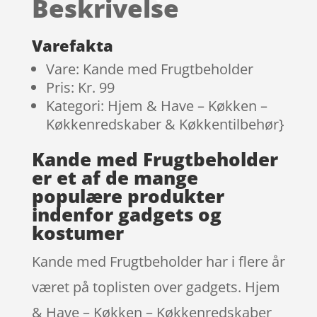
Beskrivelse
kundebedø
mmelser
Varefakta
Vare: Kande med Frugtbeholder
Pris: Kr. 99
Kategori: Hjem & Have – Køkken –
Køkkenredskaber & Køkkentilbehør}
Kande med Frugtbeholder
er et af de mange
populære produkter
indenfor gadgets og
kostumer
Kande med Frugtbeholder har i flere år
været på toplisten over gadgets. Hjem
& Have – Køkken – Køkkenredskaber