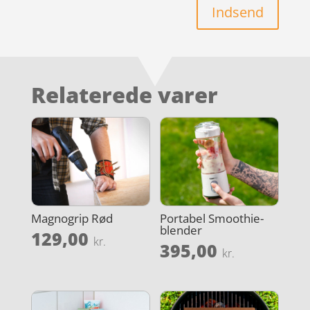
Indsend
Relaterede varer
Magnogrip Rød
Portabel Smoothie-
blender
129,00
kr.
395,00
kr.