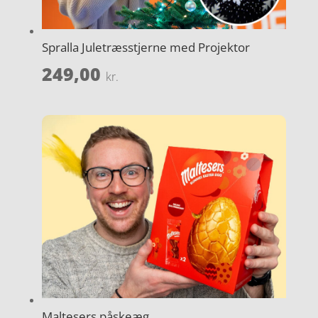
Spralla Juletræsstjerne med Projektor
249,00
kr.
Maltesers påskeæg