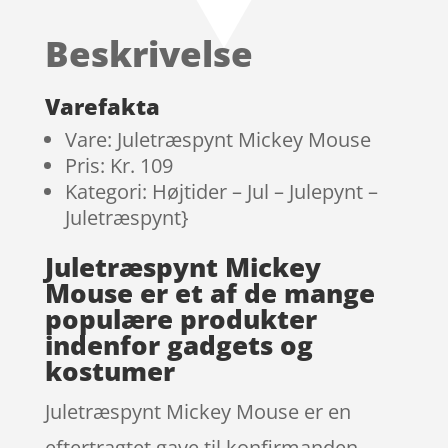
Beskrivelse
Varefakta
Vare: Juletræspynt Mickey Mouse
Pris: Kr. 109
Kategori: Højtider – Jul – Julepynt –
Juletræspynt}
Juletræspynt Mickey
Mouse er et af de mange
populære produkter
indenfor gadgets og
kostumer
Juletræspynt Mickey Mouse er en
eftertragtet gave til konfirmanden.