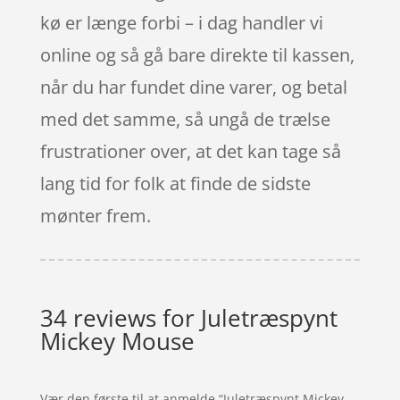
kø er længe forbi – i dag handler vi
online og så gå bare direkte til kassen,
når du har fundet dine varer, og betal
med det samme, så ungå de trælse
frustrationer over, at det kan tage så
lang tid for folk at finde de sidste
mønter frem.
34 reviews for
Juletræspynt
Mickey Mouse
Vær den første til at anmelde “Juletræspynt Mickey