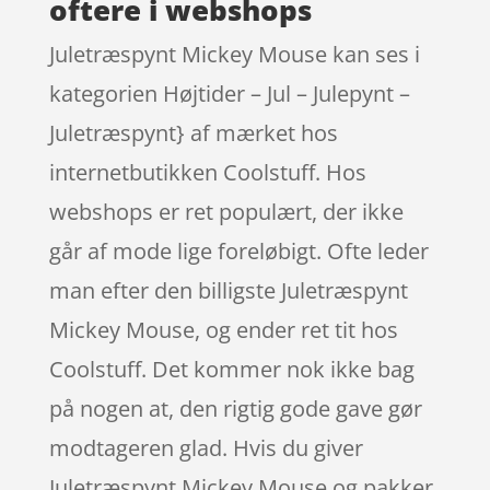
oftere i webshops
Juletræspynt Mickey Mouse kan ses i
kategorien Højtider – Jul – Julepynt –
Juletræspynt} af mærket hos
internetbutikken Coolstuff. Hos
webshops er ret populært, der ikke
går af mode lige foreløbigt. Ofte leder
man efter den billigste Juletræspynt
Mickey Mouse, og ender ret tit hos
Coolstuff. Det kommer nok ikke bag
på nogen at, den rigtig gode gave gør
modtageren glad. Hvis du giver
Juletræspynt Mickey Mouse og pakker