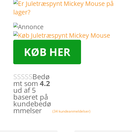
KØB HER
Bedø
mt som
4.2
ud af 5
baseret på
kundebedø
mmelser
(
34
kundeanmeldelser)