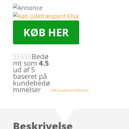
KØB HER
Bedø
mt som
4.5
ud af 5
baseret på
kundebedø
mmelser
(
38
kundeanmeldelser)
Beskrivelse