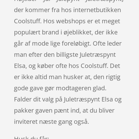
der kommer fra hos internetbutikken
Coolstuff. Hos webshops er et meget
populært brand i øjeblikket, der ikke
går af mode lige foreløbigt. Ofte leder
man efter den billigste Juletræspynt
Elsa, og køber ofte hos Coolstuff. Det
er ikke altid man husker at, den rigtig
gode gave gør modtageren glad.
Falder dit valg på Juletræspynt Elsa og
pakker gaven pænt ind, at du bliver
inviteret næste gang også.
Husk du får: