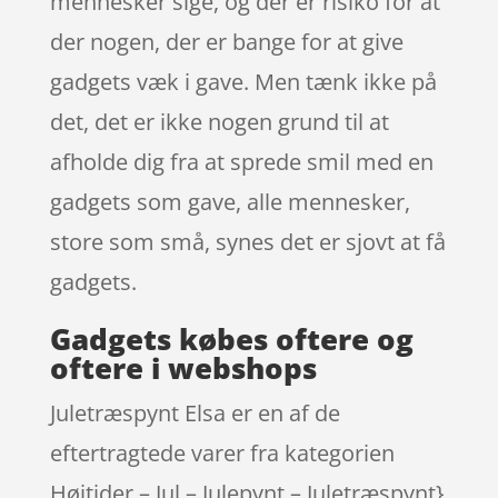
mennesker sige, og der er risiko for at
der nogen, der er bange for at give
gadgets væk i gave. Men tænk ikke på
det, det er ikke nogen grund til at
afholde dig fra at sprede smil med en
gadgets som gave, alle mennesker,
store som små, synes det er sjovt at få
gadgets.
Gadgets købes oftere og
oftere i webshops
Juletræspynt Elsa er en af de
eftertragtede varer fra kategorien
Højtider – Jul – Julepynt – Juletræspynt}