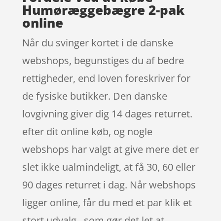
Humøræggebægre 2-pak
online
Når du svinger kortet i de danske
webshops, begunstiges du af bedre
rettigheder, end loven foreskriver for
de fysiske butikker. Den danske
lovgivning giver dig 14 dages returret.
efter dit online køb, og nogle
webshops har valgt at give mere det er
slet ikke ualmindeligt, at få 30, 60 eller
90 dages returret i dag. Når webshops
ligger online, får du med et par klik et
stort udvalg , som gør det let at