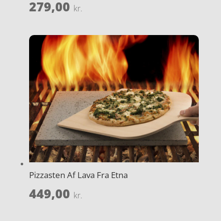
279,00
kr.
Pizzasten Af Lava Fra Etna
449,00
kr.