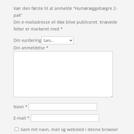
Vær den første til at anmelde “Humøræggebægre 2-
pak”
Din e-mailadresse vil ikke blive publiceret.
Krævede
felter er markeret med
*
Din vurdering
Din anmeldelse
*
Navn
*
E-mail
*
Gem mit navn, mail og websted i denne browser