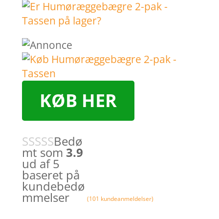
KØB HER
Bedø
mt som
3.9
ud af 5
baseret på
kundebedø
mmelser
(
101
kundeanmeldelser)