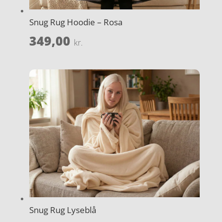
Snug Rug Hoodie – Rosa
349,00
kr.
Snug Rug Lyseblå