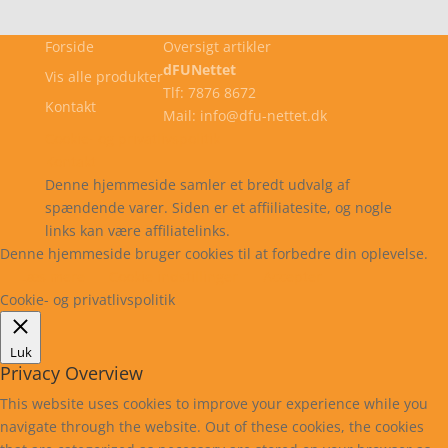
Forside
Oversigt artikler
dFUNettet
Vis alle produkter
Tlf: 7876 8672
Kontakt
Mail: info@dfu-nettet.dk
Cookie- og privatlivspolitik
Kontakt
Denne hjemmeside samler et bredt udvalg af
spændende varer. Siden er et affiiliatesite, og nogle
links kan være affiliatelinks.
Denne hjemmeside bruger cookies til at forbedre din oplevelse.
Læs mere
Cookie indstillinger
Accepter
Cookie- og privatlivspolitik
Luk
Privacy Overview
This website uses cookies to improve your experience while you
navigate through the website. Out of these cookies, the cookies