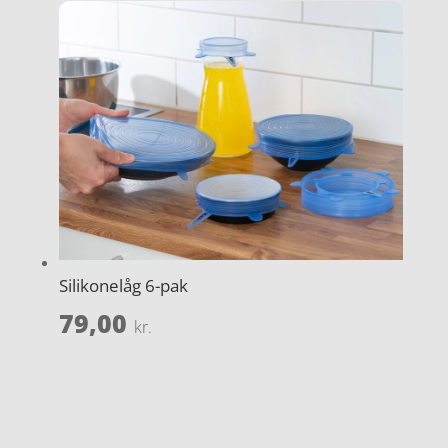
Silikonelåg 6-pak
79,00
kr.