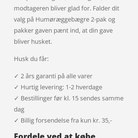
modtageren bliver glad for. Falder dit
valg på Humøræggebægre 2-pak og
pakker gaven pænt ind, at din gave
bliver husket.
Husk du får:
✓ 2 års garanti på alle varer
✓ Hurtig levering: 1-2 hverdage
✓ Bestillinger før kl. 15 sendes samme
dag
✓ Billig forsendelse fra kun kr. 35,-
Fordele ved at købe