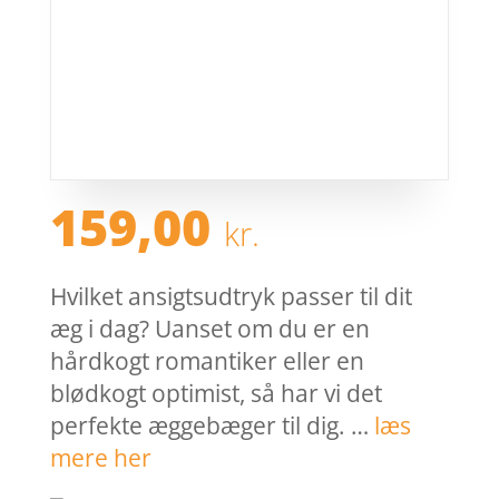
159,00
kr.
Hvilket ansigtsudtryk passer til dit
æg i dag? Uanset om du er en
hårdkogt romantiker eller en
blødkogt optimist, så har vi det
perfekte æggebæger til dig. …
læs
mere her