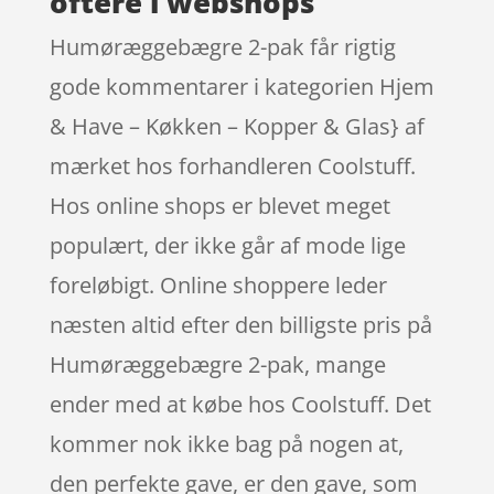
oftere i webshops
Humøræggebægre 2-pak får rigtig
gode kommentarer i kategorien Hjem
& Have – Køkken – Kopper & Glas} af
mærket hos forhandleren Coolstuff.
Hos online shops er blevet meget
populært, der ikke går af mode lige
foreløbigt. Online shoppere leder
næsten altid efter den billigste pris på
Humøræggebægre 2-pak, mange
ender med at købe hos Coolstuff. Det
kommer nok ikke bag på nogen at,
den perfekte gave, er den gave, som