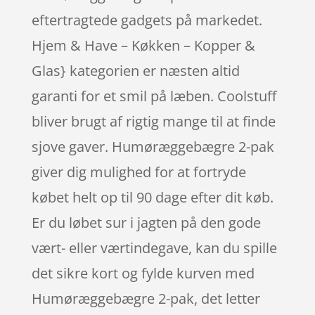
eftertragtede gadgets på markedet.
Hjem & Have – Køkken – Kopper &
Glas} kategorien er næsten altid
garanti for et smil på læben. Coolstuff
bliver brugt af rigtig mange til at finde
sjove gaver. Humøræggebægre 2-pak
giver dig mulighed for at fortryde
købet helt op til 90 dage efter dit køb.
Er du løbet sur i jagten på den gode
vært- eller værtindegave, kan du spille
det sikre kort og fylde kurven med
Humøræggebægre 2-pak, det letter