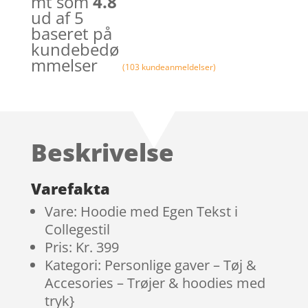
mt som
4.8
ud af 5
baseret på
kundebedø
mmelser
(
103
kundeanmeldelser)
Beskrivelse
Varefakta
Vare: Hoodie med Egen Tekst i
Collegestil
Pris: Kr. 399
Kategori: Personlige gaver – Tøj &
Accesories – Trøjer & hoodies med
tryk}