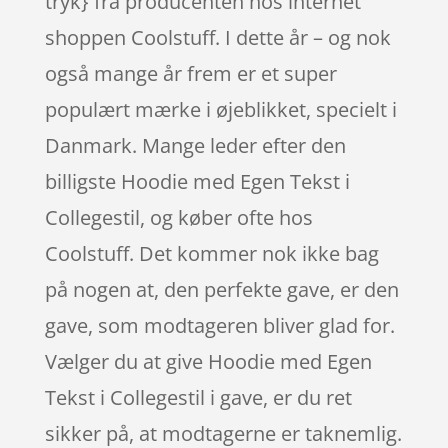
tryk} fra producenten hos internet
shoppen Coolstuff. I dette år – og nok
også mange år frem er et super
populært mærke i øjeblikket, specielt i
Danmark. Mange leder efter den
billigste Hoodie med Egen Tekst i
Collegestil, og køber ofte hos
Coolstuff. Det kommer nok ikke bag
på nogen at, den perfekte gave, er den
gave, som modtageren bliver glad for.
Vælger du at give Hoodie med Egen
Tekst i Collegestil i gave, er du ret
sikker på, at modtagerne er taknemlig.