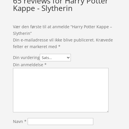
65 reviews for
Harry Potter
Kappe - Slytherin
Vær den første til at anmelde “Harry Potter Kappe –
Slytherin”
Din e-mailadresse vil ikke blive publiceret.
Krævede
felter er markeret med
*
Din vurdering
Din anmeldelse
*
Navn
*