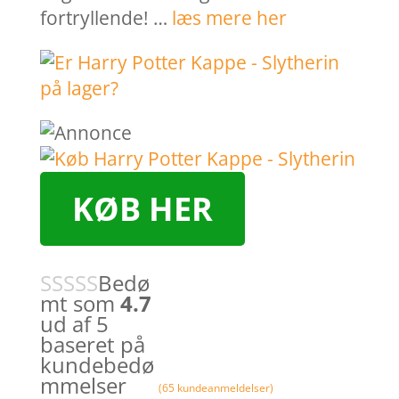
fortryllende! …
læs mere her
KØB HER
Bedø
mt som
4.7
ud af 5
baseret på
kundebedø
mmelser
(
65
kundeanmeldelser)