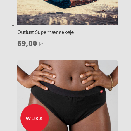
Outlust Superhængekøje
69,00
kr.