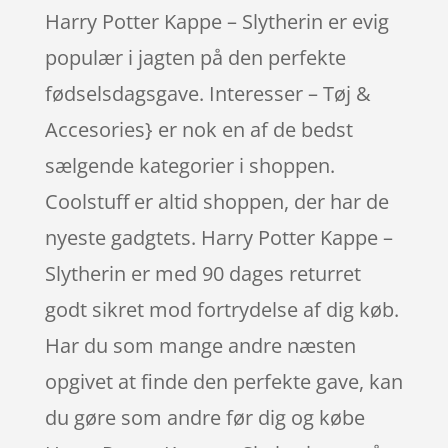
Harry Potter Kappe – Slytherin er evig
populær i jagten på den perfekte
fødselsdagsgave. Interesser – Tøj &
Accesories} er nok en af de bedst
sælgende kategorier i shoppen.
Coolstuff er altid shoppen, der har de
nyeste gadgtets. Harry Potter Kappe –
Slytherin er med 90 dages returret
godt sikret mod fortrydelse af dig køb.
Har du som mange andre næsten
opgivet at finde den perfekte gave, kan
du gøre som andre før dig og købe