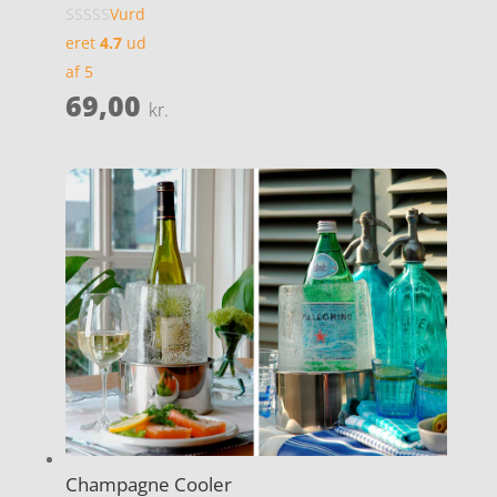
Vurd
eret
4.7
ud
af 5
69,00
kr.
Champagne Cooler