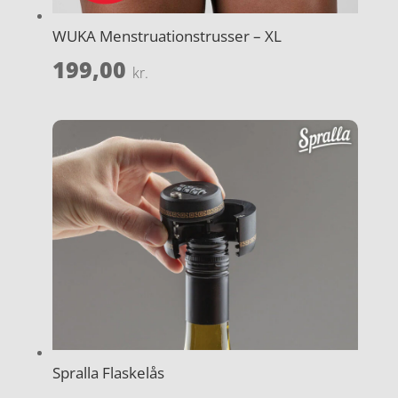
WUKA Menstruationstrusser – XL
199,00
kr.
Spralla Flaskelås