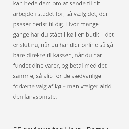
kan bede dem om at sende til dit
arbejde i stedet for, så vælg det, der
passer bedst til dig. Hvor mange
gange har du stået i kø i en butik – det
er slut nu, når du handler online så gå
bare direkte til kassen, når du har
fundet dine varer, og betal med det
samme, så slip for de sædvanlige
forkerte valg af kø – man vælger altid
den langsomste.