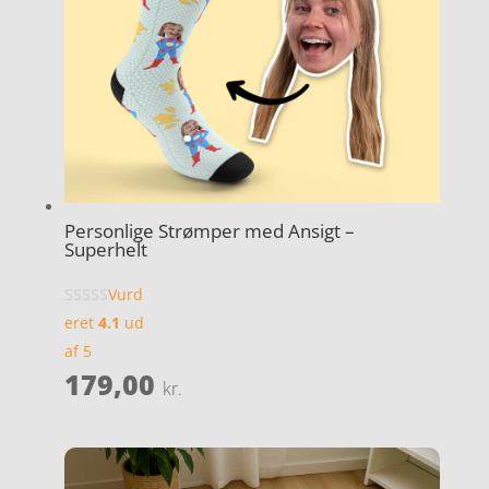
Personlige Strømper med Ansigt –
Superhelt
Vurd
eret
4.1
ud
af 5
179,00
kr.