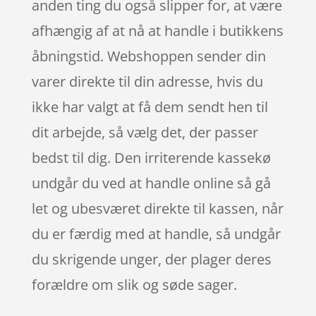
anden ting du også slipper for, at være
afhængig af at nå at handle i butikkens
åbningstid. Webshoppen sender din
varer direkte til din adresse, hvis du
ikke har valgt at få dem sendt hen til
dit arbejde, så vælg det, der passer
bedst til dig. Den irriterende kassekø
undgår du ved at handle online så gå
let og ubesværet direkte til kassen, når
du er færdig med at handle, så undgår
du skrigende unger, der plager deres
forældre om slik og søde sager.