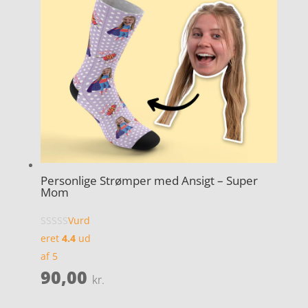
Personlige Strømper med Ansigt – Super
Mom
Vurd
eret
4.4
ud
af 5
90,00
kr.