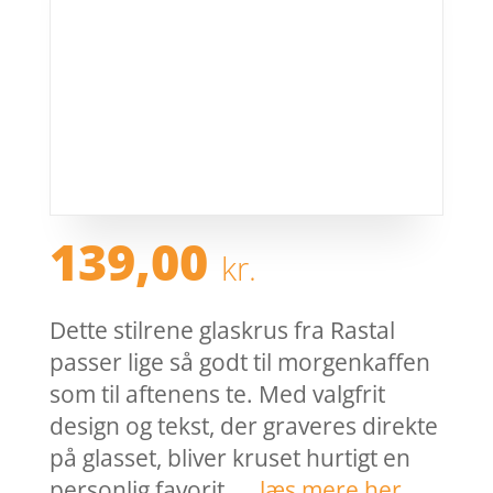
139,00
kr.
Dette stilrene glaskrus fra Rastal
passer lige så godt til morgenkaffen
som til aftenens te. Med valgfrit
design og tekst, der graveres direkte
på glasset, bliver kruset hurtigt en
personlig favorit. …
læs mere her