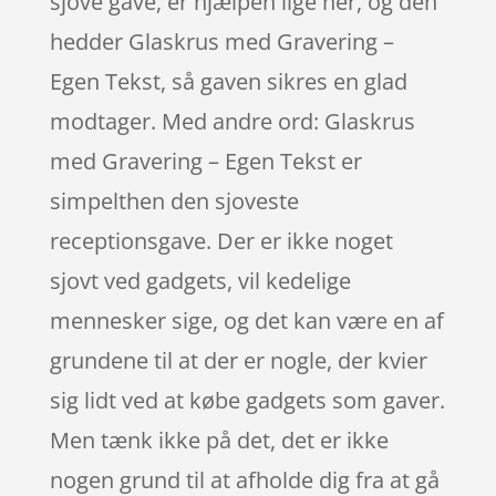
sjove gave, er hjælpen lige her, og den
hedder Glaskrus med Gravering –
Egen Tekst, så gaven sikres en glad
modtager. Med andre ord: Glaskrus
med Gravering – Egen Tekst er
simpelthen den sjoveste
receptionsgave. Der er ikke noget
sjovt ved gadgets, vil kedelige
mennesker sige, og det kan være en af
grundene til at der er nogle, der kvier
sig lidt ved at købe gadgets som gaver.
Men tænk ikke på det, det er ikke
nogen grund til at afholde dig fra at gå