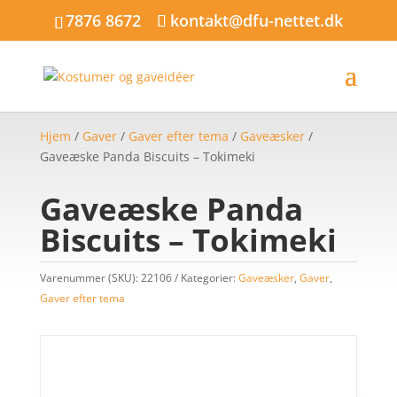
7876 8672
kontakt@dfu-nettet.dk
Hjem
/
Gaver
/
Gaver efter tema
/
Gaveæsker
/
Gaveæske Panda Biscuits – Tokimeki
Gaveæske Panda
Biscuits – Tokimeki
Varenummer (SKU):
22106
Kategorier:
Gaveæsker
,
Gaver
,
Gaver efter tema