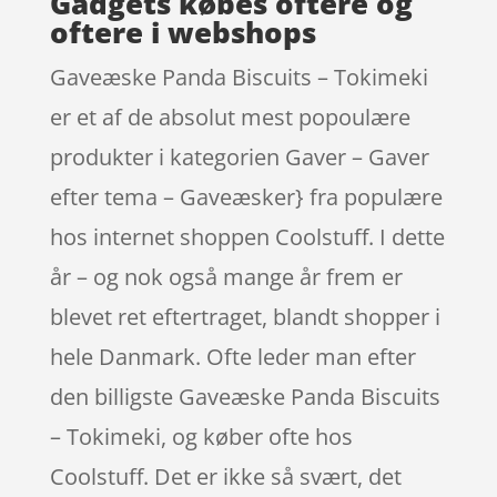
Gadgets købes oftere og
oftere i webshops
Gaveæske Panda Biscuits – Tokimeki
er et af de absolut mest popoulære
produkter i kategorien Gaver – Gaver
efter tema – Gaveæsker} fra populære
hos internet shoppen Coolstuff. I dette
år – og nok også mange år frem er
blevet ret eftertraget, blandt shopper i
hele Danmark. Ofte leder man efter
den billigste Gaveæske Panda Biscuits
– Tokimeki, og køber ofte hos
Coolstuff. Det er ikke så svært, det