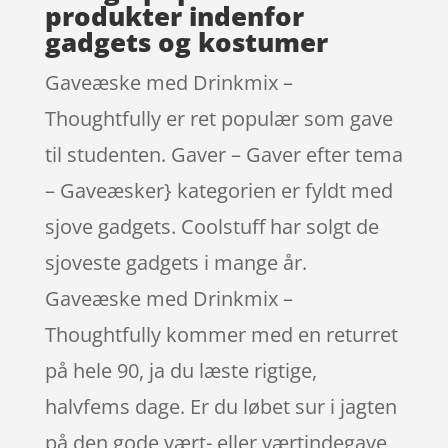
produkter indenfor
gadgets og kostumer
Gaveæske med Drinkmix –
Thoughtfully er ret populær som gave
til studenten. Gaver – Gaver efter tema
– Gaveæsker} kategorien er fyldt med
sjove gadgets. Coolstuff har solgt de
sjoveste gadgets i mange år.
Gaveæske med Drinkmix –
Thoughtfully kommer med en returret
på hele 90, ja du læste rigtige,
halvfems dage. Er du løbet sur i jagten
på den gode vært- eller værtindegave,