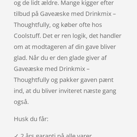
og de lidt ældre. Mange kigger efter
tilbud på Gaveæske med Drinkmix –
Thoughtfully, og køber ofte hos
Coolstuff. Det er ren logik, det handler
om at modtageren af din gave bliver
glad. Når du er den glade giver af
Gaveæske med Drinkmix –
Thoughtfully og pakker gaven pænt
ind, at du bliver inviteret næste gang
også.
Husk du får:
✓ 2 års garanti på alle varer