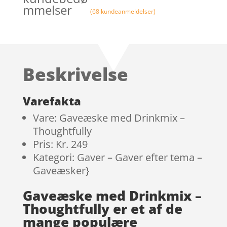
mmelser
(
68
kundeanmeldelser)
Beskrivelse
Varefakta
Vare: Gaveæske med Drinkmix –
Thoughtfully
Pris: Kr. 249
Kategori: Gaver – Gaver efter tema –
Gaveæsker}
Gaveæske med Drinkmix –
Thoughtfully er et af de
mange populære