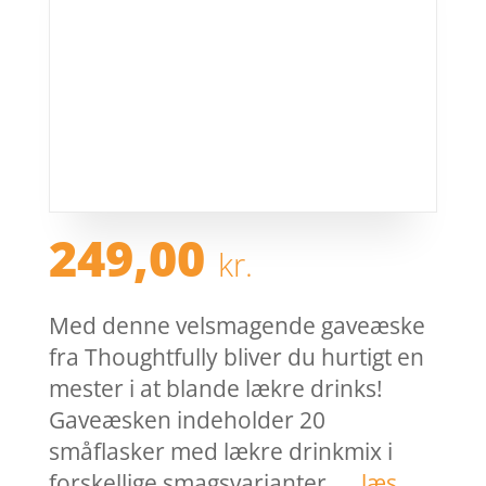
249,00
kr.
Med denne velsmagende gaveæske
fra Thoughtfully bliver du hurtigt en
mester i at blande lækre drinks!
Gaveæsken indeholder 20
småflasker med lækre drinkmix i
forskellige smagsvarianter. …
læs