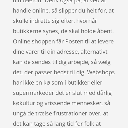
din telefon. Tænk også på, at ved at
handle online, så slipper du helt for, at
skulle indrette sig efter, hvornår
butikkerne synes, de skal holde åbent.
Online shoppen får Posten til at levere
dine varer til din adresse, alternativt
kan de sendes til dig arbejde, så vælg
det, der passer bedst til dig. Webshops
har ikke en kø som i butikker eller
supermarkeder det er slut med dårlig
køkultur og vrissende mennesker, så
ungå de trælse frustrationer over, at
det kan tage så lang tid for folk at