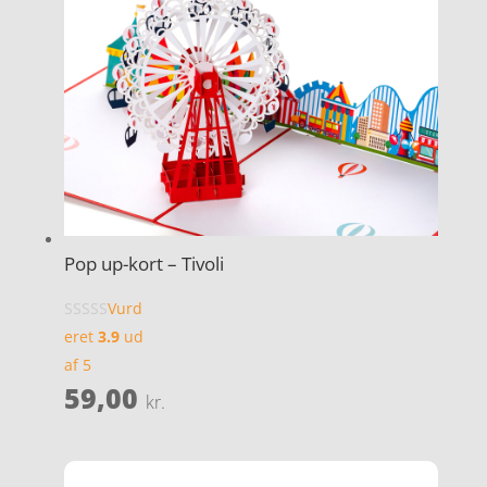
Pop up-kort – Tivoli
Vurd
eret
3.9
ud
af 5
59,00
kr.