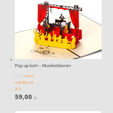
Pop up-kort – Musikelskeren
Vurd
eret
4.1
ud
af 5
59,00
kr.