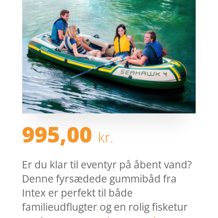
995,00
kr.
Er du klar til eventyr på åbent vand?
Denne fyrsædede gummibåd fra
Intex er perfekt til både
familieudflugter og en rolig fisketur