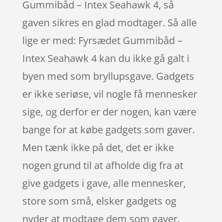
Gummibåd – Intex Seahawk 4, så
gaven sikres en glad modtager. Så alle
lige er med: Fyrsædet Gummibåd –
Intex Seahawk 4 kan du ikke gå galt i
byen med som bryllupsgave. Gadgets
er ikke seriøse, vil nogle få mennesker
sige, og derfor er der nogen, kan være
bange for at købe gadgets som gaver.
Men tænk ikke på det, det er ikke
nogen grund til at afholde dig fra at
give gadgets i gave, alle mennesker,
store som små, elsker gadgets og
nyder at modtage dem som gaver.