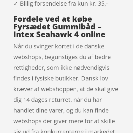
✓ Billig forsendelse fra kun kr. 35,-
Fordele ved at købe
Fyrsædet Gummibåd –
Intex Seahawk 4 online
Når du svinger kortet i de danske
webshops, begunstiges du af bedre
rettigheder, som ikke nødvendigvis
findes i fysiske butikker. Dansk lov
kræver af webshoppen, at de skal give
dig 14 dages returret. når du har
handlet dine varer, og du kan finde
webshops der giver mere for at skille
sig ud fra konkurrenterne i markedet.