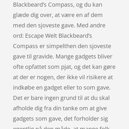
Blackbeard’s Compass, og du kan
glæde dig over, at være en af dem
med den sjoveste gave. Med andre
ord: Escape Welt Blackbeard’s
Compass er simpelthen den sjoveste
gave til gravide. Mange gadgets bliver
ofte opfattet som pjat, og det kan gøre
at der er nogen, der ikke vil risikere at
indkøbe en gadget eller to som gave.
Det er bare ingen grund til at du skal
afholde dig fra din tanke om at give
gadgets som gave, det forholder sig
egentlig på den måde, at mange folk