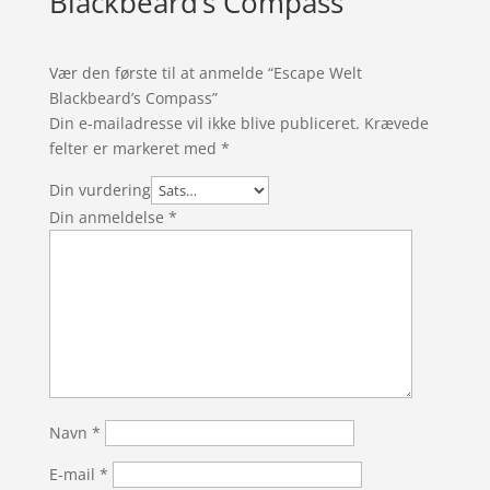
Blackbeard’s Compass
Vær den første til at anmelde “Escape Welt
Blackbeard’s Compass”
Din e-mailadresse vil ikke blive publiceret.
Krævede
felter er markeret med
*
Din vurdering
Din anmeldelse
*
Navn
*
E-mail
*