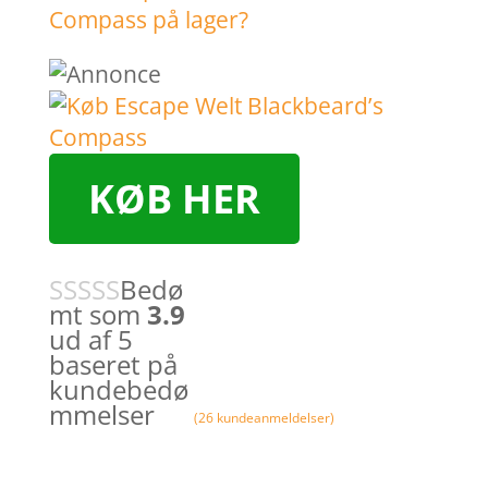
KØB HER
Bedø
mt som
3.9
ud af 5
baseret på
kundebedø
mmelser
(
26
kundeanmeldelser)