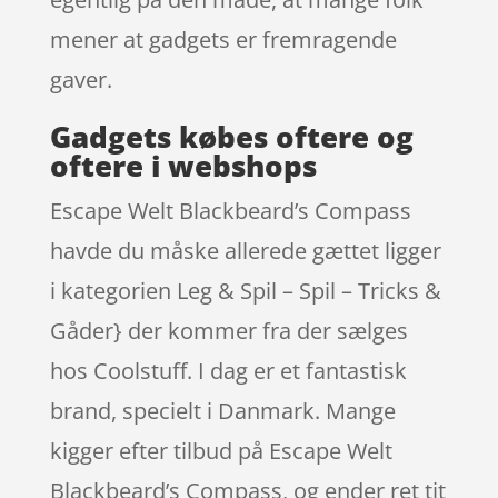
mener at gadgets er fremragende
gaver.
Gadgets købes oftere og
oftere i webshops
Escape Welt Blackbeard’s Compass
havde du måske allerede gættet ligger
i kategorien Leg & Spil – Spil – Tricks &
Gåder} der kommer fra der sælges
hos Coolstuff. I dag er et fantastisk
brand, specielt i Danmark. Mange
kigger efter tilbud på Escape Welt
Blackbeard’s Compass, og ender ret tit