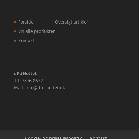
Forside
Oversigt artikler
Vis alle produkter
Kontakt
dFUNettet
Tlf: 7876 8672
Mail: info@dfu-nettet.dk
Cookie- og privatlivspolitik
Kontakt