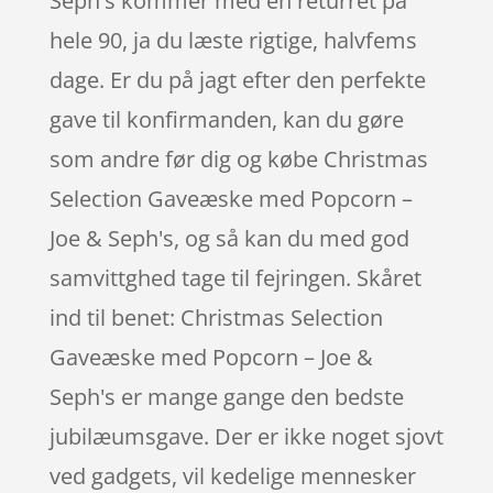
Seph's kommer med en returret på
hele 90, ja du læste rigtige, halvfems
dage. Er du på jagt efter den perfekte
gave til konfirmanden, kan du gøre
som andre før dig og købe Christmas
Selection Gaveæske med Popcorn –
Joe & Seph's, og så kan du med god
samvittghed tage til fejringen. Skåret
ind til benet: Christmas Selection
Gaveæske med Popcorn – Joe &
Seph's er mange gange den bedste
jubilæumsgave. Der er ikke noget sjovt
ved gadgets, vil kedelige mennesker