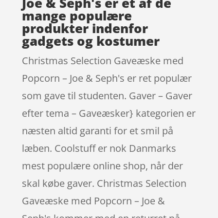
Joe & Seph's er et af de
mange populære
produkter indenfor
gadgets og kostumer
Christmas Selection Gaveæske med
Popcorn – Joe & Seph's er ret populær
som gave til studenten. Gaver – Gaver
efter tema – Gaveæsker} kategorien er
næsten altid garanti for et smil på
læben. Coolstuff er nok Danmarks
mest populære online shop, når der
skal købe gaver. Christmas Selection
Gaveæske med Popcorn – Joe &