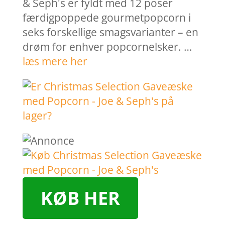
& Seph's er fyldt med 12 poser
færdigpoppede gourmetpopcorn i
seks forskellige smagsvarianter – en
drøm for enhver popcornelsker. …
læs mere her
KØB HER