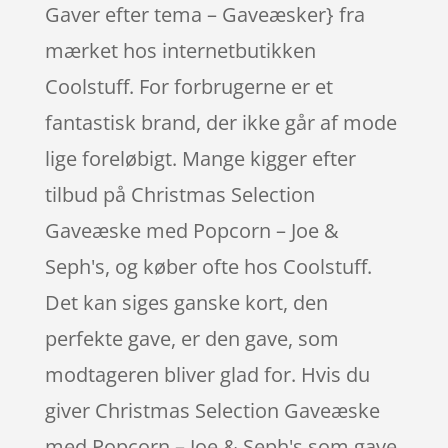
Gaver efter tema – Gaveæsker} fra
mærket hos internetbutikken
Coolstuff. For forbrugerne er et
fantastisk brand, der ikke går af mode
lige foreløbigt. Mange kigger efter
tilbud på Christmas Selection
Gaveæske med Popcorn – Joe &
Seph's, og køber ofte hos Coolstuff.
Det kan siges ganske kort, den
perfekte gave, er den gave, som
modtageren bliver glad for. Hvis du
giver Christmas Selection Gaveæske
med Popcorn – Joe & Seph's som gave,