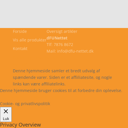
Forside
Oversigt artikler
dFUNettet
Vis alle produkter
Tlf: 7876 8672
Kontakt
Mail: info@dfu-nettet.dk
Cookie- og privatlivspolitik
Kontakt
Denne hjemmeside samler et bredt udvalg af
spændende varer. Siden er et affiiliatesite, og nogle
links kan være affiliatelinks.
Denne hjemmeside bruger cookies til at forbedre din oplevelse.
Læs mere
Cookie indstillinger
Accepter
Cookie- og privatlivspolitik
Luk
Privacy Overview