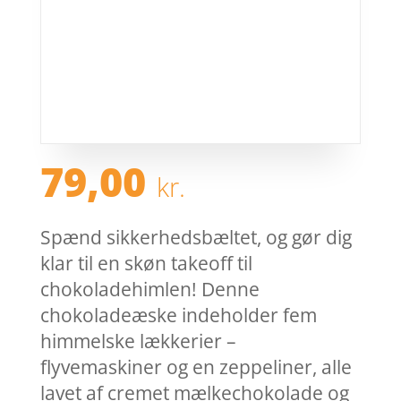
79,00
kr.
Spænd sikkerhedsbæltet, og gør dig
klar til en skøn takeoff til
chokoladehimlen! Denne
chokoladeæske indeholder fem
himmelske lækkerier –
flyvemaskiner og en zeppeliner, alle
lavet af cremet mælkechokolade og