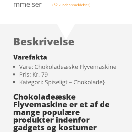
mmelser
(
52
kundeanmeldelser)
Beskrivelse
Varefakta
Vare: Chokoladeæske Flyvemaskine
Pris: Kr. 79
Kategori: Spiseligt – Chokolade}
Chokoladeæske
Flyvemaskine er et af de
mange populære
produkter indenfor
gadgets og kostumer