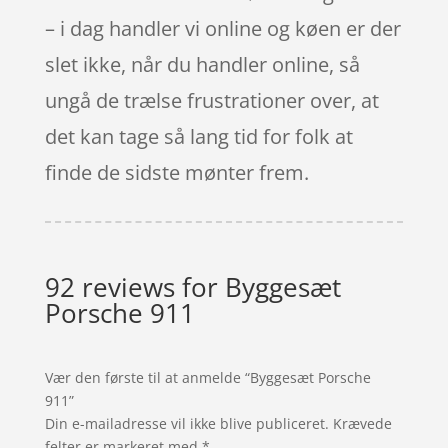
– i dag handler vi online og køen er der
slet ikke, når du handler online, så
ungå de trælse frustrationer over, at
det kan tage så lang tid for folk at
finde de sidste mønter frem.
92 reviews for
Byggesæt
Porsche 911
Vær den første til at anmelde “Byggesæt Porsche
911”
Din e-mailadresse vil ikke blive publiceret.
Krævede
felter er markeret med
*