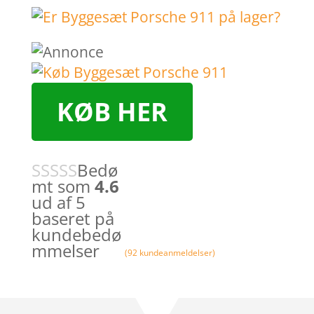
KØB HER
Bedø
mt som
4.6
ud af 5
baseret på
kundebedø
mmelser
(
92
kundeanmeldelser)