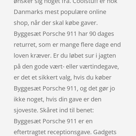
ønsker sig noget fra. Coolstuff er nok
Danmarks mest populære online
shop, når der skal købe gaver.
Byggesæt Porsche 911 har 90 dages
returret, som er mange flere dage end
loven kræver. Er du løbet sur i jagten
på den gode vært- eller værtindegave,
er det et sikkert valg, hvis du køber
Byggesæt Porsche 911, og det gør jo
ikke noget, hvis din gave er den
sjoveste. Skåret ind til benet:
Byggesæt Porsche 911 er en
eftertragtet receptionsgave. Gadgets