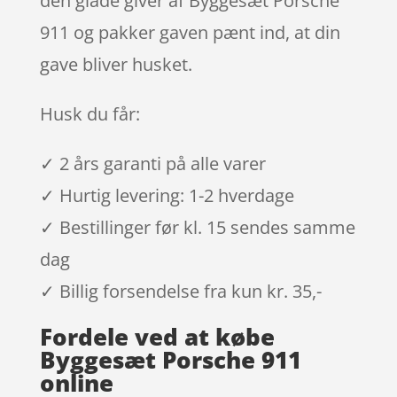
den glade giver af Byggesæt Porsche
911 og pakker gaven pænt ind, at din
gave bliver husket.
Husk du får:
✓ 2 års garanti på alle varer
✓ Hurtig levering: 1-2 hverdage
✓ Bestillinger før kl. 15 sendes samme
dag
✓ Billig forsendelse fra kun kr. 35,-
Fordele ved at købe
Byggesæt Porsche 911
online