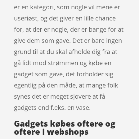
er en kategori, som nogle vil mene er
useriøst, og det giver en lille chance
for, at der er nogle, der er bange for at
give dem som gave. Det er bare ingen
grund til at du skal afholde dig fra at
gå lidt mod strømmen og købe en
gadget som gave, det forholder sig
egentlig på den måde, at mange folk
synes det er meget sjovere at få
gadgets end f.eks. en vase.
Gadgets købes oftere og
oftere i webshops