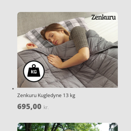
Zenkuru Kugledyne 13 kg
695,00
kr.