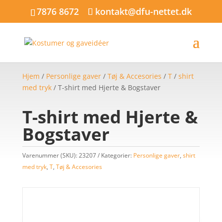
7876 8672
kontakt@dfu-nettet.dk
Hjem
/
Personlige gaver
/
Tøj & Accesories
/
T
/
shirt
med tryk
/ T-shirt med Hjerte & Bogstaver
T-shirt med Hjerte &
Bogstaver
Varenummer (SKU):
23207
Kategorier:
Personlige gaver
,
shirt
med tryk
,
T
,
Tøj & Accesories