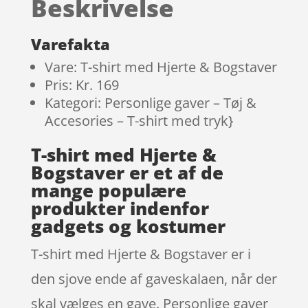
Beskrivelse
melser
Varefakta
Vare: T-shirt med Hjerte & Bogstaver
Pris: Kr. 169
Kategori: Personlige gaver – Tøj &
Accesories – T-shirt med tryk}
T-shirt med Hjerte &
Bogstaver er et af de
mange populære
produkter indenfor
gadgets og kostumer
T-shirt med Hjerte & Bogstaver er i
den sjove ende af gaveskalaen, når der
skal vælges en gave. Personlige gaver