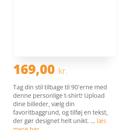
169,00
kr.
Tag din stil tilbage til 90'erne med
denne personlige t-shirt! Upload
dine billeder, vælg din
favoritbaggrund, og tilføj en tekst,
der gør designet helt unikt. …
læs
mere her