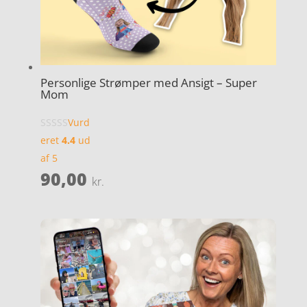
Personlige Strømper med Ansigt – Super
Mom
Vurd
eret
4.4
ud
af 5
90,00
kr.