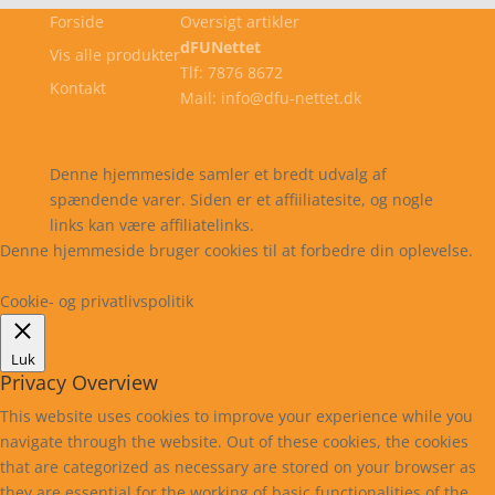
Forside
Oversigt artikler
dFUNettet
Vis alle produkter
Tlf: 7876 8672
Kontakt
Mail: info@dfu-nettet.dk
Cookie- og privatlivspolitik
Kontakt
Denne hjemmeside samler et bredt udvalg af
spændende varer. Siden er et affiiliatesite, og nogle
links kan være affiliatelinks.
Denne hjemmeside bruger cookies til at forbedre din oplevelse.
Læs mere
Cookie indstillinger
Accepter
Cookie- og privatlivspolitik
Luk
Privacy Overview
This website uses cookies to improve your experience while you
navigate through the website. Out of these cookies, the cookies
that are categorized as necessary are stored on your browser as
they are essential for the working of basic functionalities of the