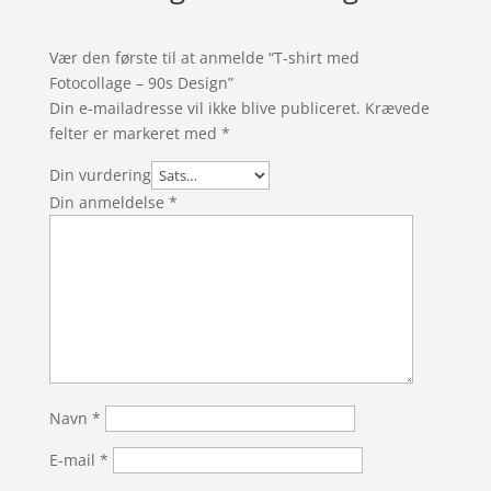
Vær den første til at anmelde “T-shirt med
Fotocollage – 90s Design”
Din e-mailadresse vil ikke blive publiceret.
Krævede
felter er markeret med
*
Din vurdering
Din anmeldelse
*
Navn
*
E-mail
*