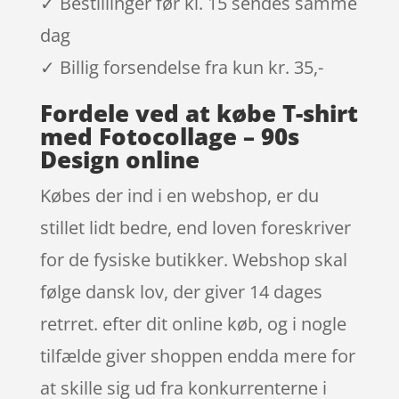
✓ Bestillinger før kl. 15 sendes samme
dag
✓ Billig forsendelse fra kun kr. 35,-
Fordele ved at købe T-shirt
med Fotocollage – 90s
Design online
Købes der ind i en webshop, er du
stillet lidt bedre, end loven foreskriver
for de fysiske butikker. Webshop skal
følge dansk lov, der giver 14 dages
retrret. efter dit online køb, og i nogle
tilfælde giver shoppen endda mere for
at skille sig ud fra konkurrenterne i