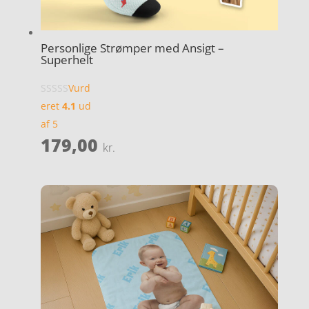
Personlige Strømper med Ansigt –
Superhelt
Vurd
eret
4.1
ud
af 5
179,00
kr.