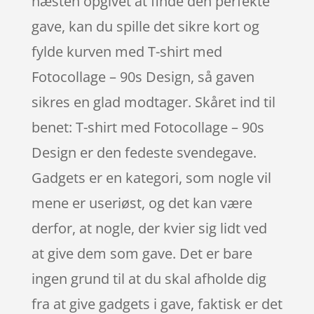
næsten opgivet at finde den perfekte
gave, kan du spille det sikre kort og
fylde kurven med T-shirt med
Fotocollage – 90s Design, så gaven
sikres en glad modtager. Skåret ind til
benet: T-shirt med Fotocollage – 90s
Design er den fedeste svendegave.
Gadgets er en kategori, som nogle vil
mene er useriøst, og det kan være
derfor, at nogle, der kvier sig lidt ved
at give dem som gave. Det er bare
ingen grund til at du skal afholde dig
fra at give gadgets i gave, faktisk er det