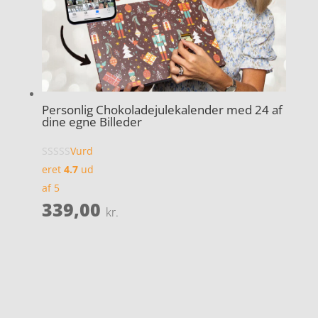
Personlig Chokoladejulekalender med 24 af
dine egne Billeder
Vurd
eret
4.7
ud
af 5
339,00
kr.