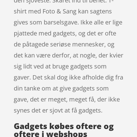
den sjoveste. Skåret ind til benet: T-
shirt med Foto & Sang kan sagtens
gives som barselsgave. Ikke alle er lige
pjattede med gadgets, og det er ofte
de påtagede seriøse mennesker, og
det kan være derfor, at nogle, der kvier
sig lidt ved at bruge gadgets som
gaver. Det skal dog ikke afholde dig fra
din tanke om at give gadgets som
gave, det er meget, meget få, der ikke
synes det er sjovt at få gadgets.
Gadgets købes oftere og
oftere i webshops