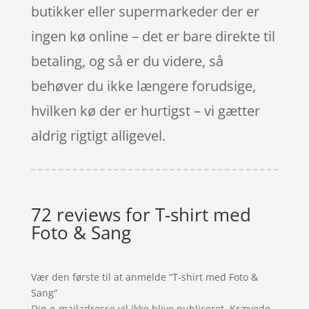
butikker eller supermarkeder der er
ingen kø online – det er bare direkte til
betaling, og så er du videre, så
behøver du ikke længere forudsige,
hvilken kø der er hurtigst – vi gætter
aldrig rigtigt alligevel.
72 reviews for
T-shirt med
Foto & Sang
Vær den første til at anmelde “T-shirt med Foto &
Sang”
Din e-mailadresse vil ikke blive publiceret.
Krævede