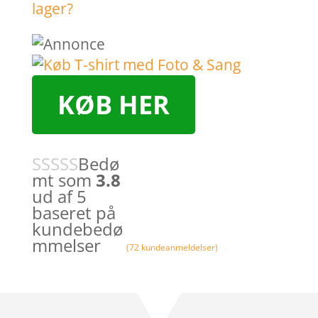
KØB HER
Bedø
mt som
3.8
ud af 5
baseret på
kundebedø
mmelser
(
72
kundeanmeldelser)