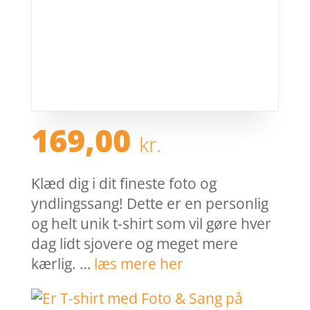
169,00
kr.
Klæd dig i dit fineste foto og
yndlingssang! Dette er en personlig
og helt unik t-shirt som vil gøre hver
dag lidt sjovere og meget mere
kærlig. …
læs mere her