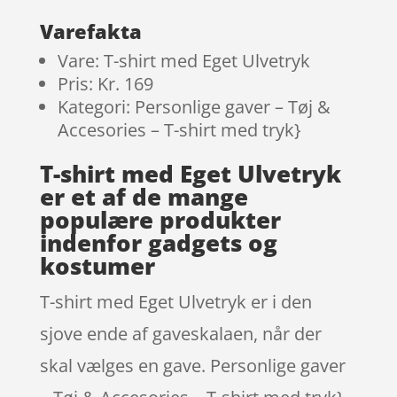
kundebed
ømmelse
Varefakta
r
Vare: T-shirt med Eget Ulvetryk
Pris: Kr. 169
Kategori: Personlige gaver – Tøj &
Accesories – T-shirt med tryk}
T-shirt med Eget Ulvetryk
er et af de mange
populære produkter
indenfor gadgets og
kostumer
T-shirt med Eget Ulvetryk er i den
sjove ende af gaveskalaen, når der
skal vælges en gave. Personlige gaver