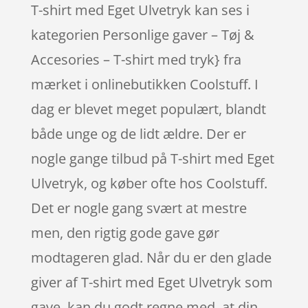
T-shirt med Eget Ulvetryk kan ses i
kategorien Personlige gaver – Tøj &
Accesories – T-shirt med tryk} fra
mærket i onlinebutikken Coolstuff. I
dag er blevet meget populært, blandt
både unge og de lidt ældre. Der er
nogle gange tilbud på T-shirt med Eget
Ulvetryk, og køber ofte hos Coolstuff.
Det er nogle gang svært at mestre
men, den rigtig gode gave gør
modtageren glad. Når du er den glade
giver af T-shirt med Eget Ulvetryk som
gave, kan du godt regne med, at din