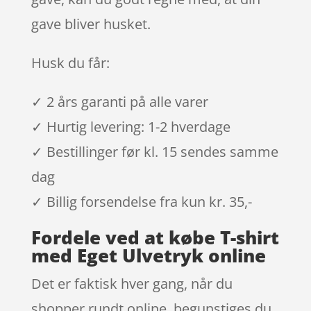
gave bliver husket.
Husk du får:
✓ 2 års garanti på alle varer
✓ Hurtig levering: 1-2 hverdage
✓ Bestillinger før kl. 15 sendes samme
dag
✓ Billig forsendelse fra kun kr. 35,-
Fordele ved at købe T-shirt
med Eget Ulvetryk online
Det er faktisk hver gang, når du
shopper rundt online, begunstiges du