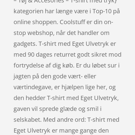
– Tøj & Accesories – T-shirt med tryk}
kategorien har længe være i Top-10 på
online shoppen. Coolstuff er din on-
stop webshop, når det handler om
gadgets. T-shirt med Eget Ulvetryk er
med 90 dages returret godt sikret mod
fortrydelse af dig køb. Er du løbet sur i
jagten på den gode vært- eller
værtindegave, er hjælpen lige her, og
den hedder T-shirt med Eget Ulvetryk,
gaven vil sprede glæde og smil i
selskabet. Med andre ord: T-shirt med
Eget Ulvetryk er mange gange den