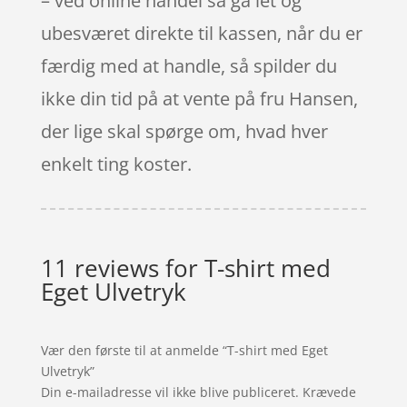
– ved online handel så gå let og
ubesværet direkte til kassen, når du er
færdig med at handle, så spilder du
ikke din tid på at vente på fru Hansen,
der lige skal spørge om, hvad hver
enkelt ting koster.
11 reviews for
T-shirt med
Eget Ulvetryk
Vær den første til at anmelde “T-shirt med Eget
Ulvetryk”
Din e-mailadresse vil ikke blive publiceret.
Krævede