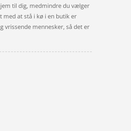
hjem til dig, medmindre du vælger
 med at stå i kø i en butik er
og vrissende mennesker, så det er