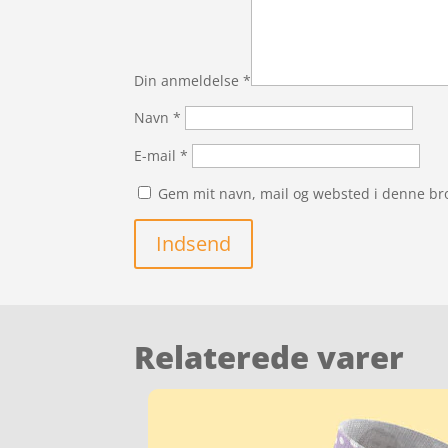
Din anmeldelse
*
Navn
*
E-mail
*
Gem mit navn, mail og websted i denne br
Indsend
Relaterede varer