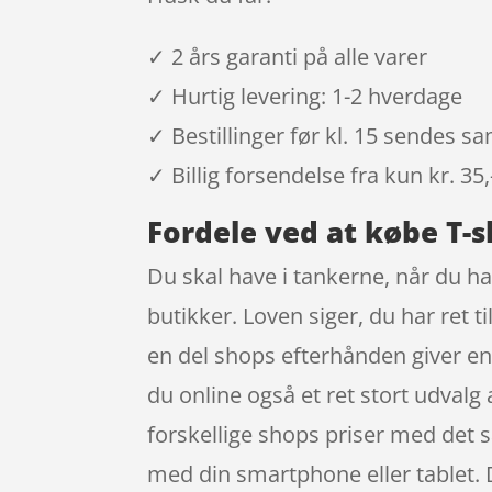
✓ 2 års garanti på alle varer
✓ Hurtig levering: 1-2 hverdage
✓ Bestillinger før kl. 15 sendes 
✓ Billig forsendelse fra kun kr. 35,
Fordele ved at købe T-s
Du skal have i tankerne, når du han
butikker. Loven siger, du har ret t
en del shops efterhånden giver en
du online også et ret stort udvalg
forskellige shops priser med det
med din smartphone eller tablet. D