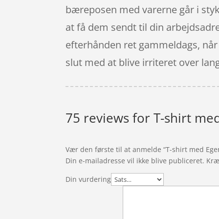
bæreposen med varerne går i stykk
at få dem sendt til din arbejdsadre
efterhånden ret gammeldags, når d
slut med at blive irriteret over 
75 reviews for
T-shirt med
Vær den første til at anmelde “T-shirt med Egen
Din e-mailadresse vil ikke blive publiceret.
Kræ
Din vurdering