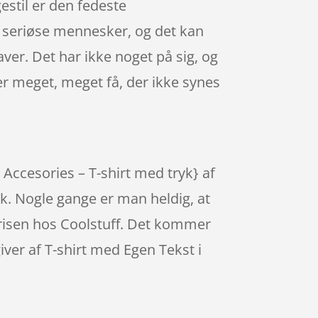
estil er den fedeste
e seriøse mennesker, og det kan
aver. Det har ikke noget på sig, og
er meget, meget få, der ikke synes
 Accesories – T-shirt med tryk} af
k. Nogle gange er man heldig, at
e prisen hos Coolstuff. Det kommer
ver af T-shirt med Egen Tekst i