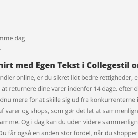
samme dag
-
hirt med Egen Tekst i Collegestil o
dler online, er du sikret lidt bedre rettigheder, 
il at returnere dine varer indenfor 14 dage. efter 
dnu mere for at skille sig ud fra konkurrenterne 
 af varer og shops, som gør det let at sammenlig
 samme. Og i dag kan du uden videre sammenlign
u får også en anden stor fordel, når du shopper o