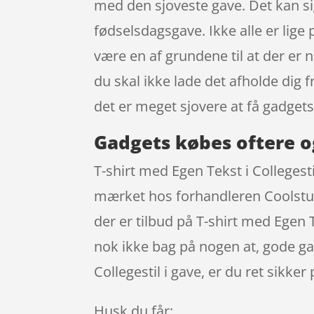
med den sjoveste gave. Det kan sig
fødselsdagsgave. Ikke alle er lig
være en af grundene til at der er n
du skal ikke lade det afholde dig
det er meget sjovere at få gadgets
Gadgets købes oftere o
T-shirt med Egen Tekst i Collegesti
mærket hos forhandleren Coolstuff
der er tilbud på T-shirt med Egen 
nok ikke bag på nogen at, gode ga
Collegestil i gave, er du ret sikke
Husk du får: