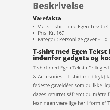
Beskrivelse
Varefakta
Vare: T-shirt med Egen Tekst i Co
Pris: Kr. 169
Kategori: Personlige gaver – Tøj
T-shirt med Egen Tekst 
indenfor gadgets og k
T-shirt med Egen Tekst i Collegesti
& Accesories – T-shirt med tryk} k
fedeste gaveidéer som du ikke lige
dages returret såfremt du måtte fo
løsningen være lige her i form af 