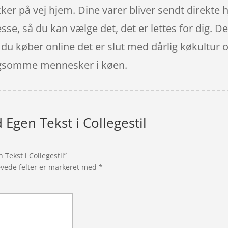
er på vej hjem. Dine varer bliver sendt direkte 
sse, så du kan vælge det, det er lettes for dig. Det
u køber online det er slut med dårlig køkultur 
langsomme mennesker i køen.
 Egen Tekst i Collegestil
 Tekst i Collegestil”
vede felter er markeret med
*