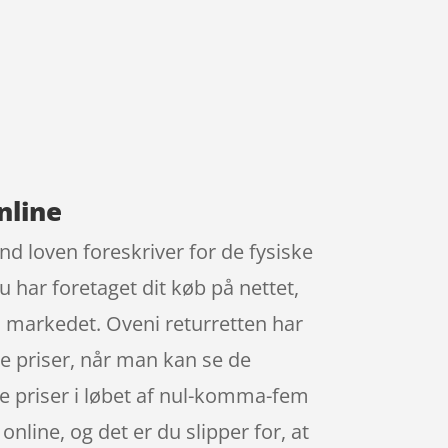
nline
end loven foreskriver for de fysiske
du har foretaget dit køb på nettet,
i markedet. Oveni returretten har
ne priser, når man kan se de
e priser i løbet af nul-komma-fem
nline, og det er du slipper for, at