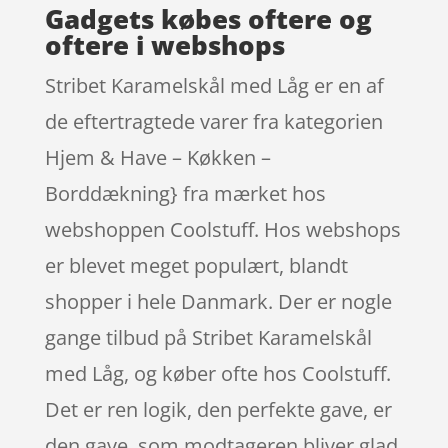
Gadgets købes oftere og
oftere i webshops
Stribet Karamelskål med Låg er en af
de eftertragtede varer fra kategorien
Hjem & Have – Køkken –
Borddækning} fra mærket hos
webshoppen Coolstuff. Hos webshops
er blevet meget populært, blandt
shopper i hele Danmark. Der er nogle
gange tilbud på Stribet Karamelskål
med Låg, og køber ofte hos Coolstuff.
Det er ren logik, den perfekte gave, er
den gave, som modtageren bliver glad