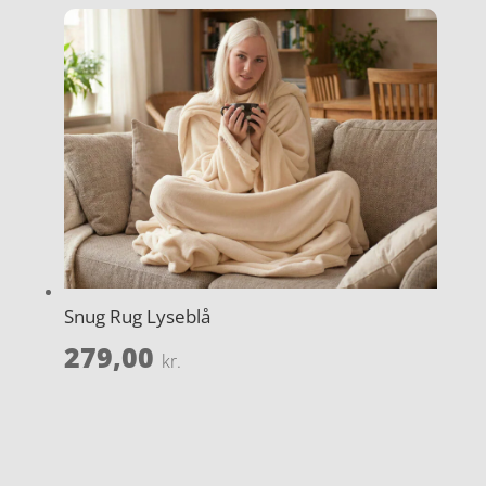
Snug Rug Lyseblå
279,00
kr.