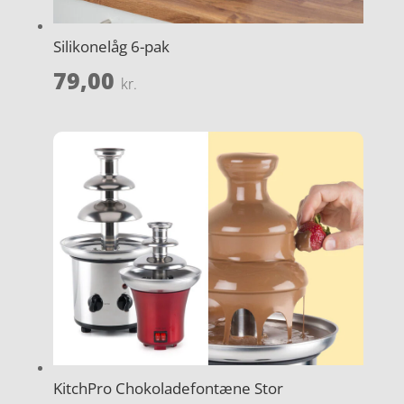
Silikonelåg 6-pak
79,00
kr.
KitchPro Chokoladefontæne Stor