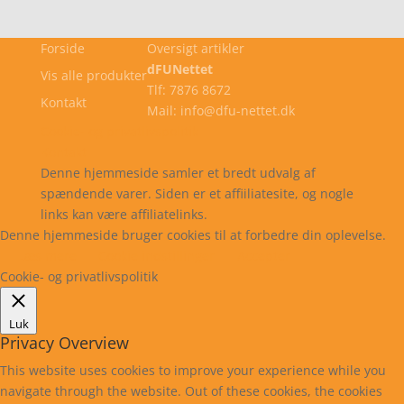
Forside
Oversigt artikler
dFUNettet
Vis alle produkter
Tlf: 7876 8672
Kontakt
Mail: info@dfu-nettet.dk
Cookie- og privatlivspolitik
Kontakt
Denne hjemmeside samler et bredt udvalg af
spændende varer. Siden er et affiiliatesite, og nogle
links kan være affiliatelinks.
Denne hjemmeside bruger cookies til at forbedre din oplevelse.
Læs mere
Cookie indstillinger
Accepter
Cookie- og privatlivspolitik
Luk
Privacy Overview
This website uses cookies to improve your experience while you
navigate through the website. Out of these cookies, the cookies