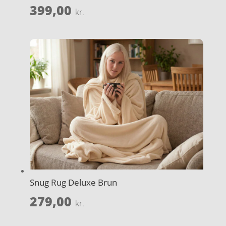
399,00
kr.
Snug Rug Deluxe Brun
279,00
kr.