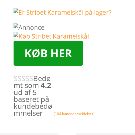
KØB HER
Bedø
mt som
4.2
ud af 5
baseret på
kundebedø
mmelser
(
104
kundeanmeldelser)