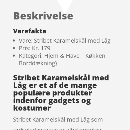
Beskrivelse
Varefakta
Vare: Stribet Karamelskål med Låg
Pris: Kr. 179
Kategori: Hjem & Have – Køkken –
Borddækning}
Stribet Karamelskål med
Låg er et af de mange
populære produkter
indenfor gadgets og
kostumer
Stribet Karamelskål med Låg som
fødselsdagsgave er altid populær.