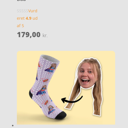
Vurd
eret
4.9
ud
af 5
179,00
kr.