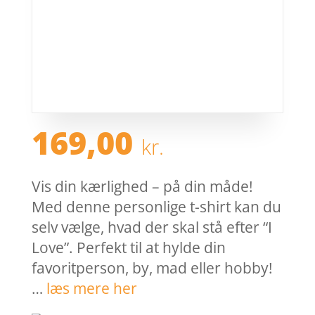
169,00
kr.
Vis din kærlighed – på din måde!
Med denne personlige t-shirt kan du
selv vælge, hvad der skal stå efter “I
Love”. Perfekt til at hylde din
favoritperson, by, mad eller hobby!
…
læs mere her