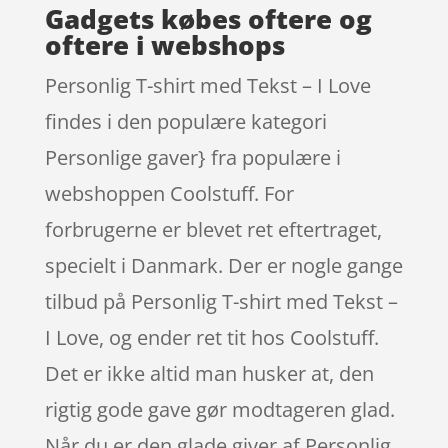
Gadgets købes oftere og
oftere i webshops
Personlig T-shirt med Tekst – I Love
findes i den populære kategori
Personlige gaver} fra populære i
webshoppen Coolstuff. For
forbrugerne er blevet ret eftertraget,
specielt i Danmark. Der er nogle gange
tilbud på Personlig T-shirt med Tekst –
I Love, og ender ret tit hos Coolstuff.
Det er ikke altid man husker at, den
rigtig gode gave gør modtageren glad.
Når du er den glade giver af Personlig