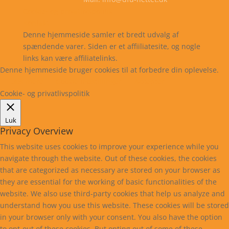
Cookie- og privatlivspolitik
Kontakt
Denne hjemmeside samler et bredt udvalg af
spændende varer. Siden er et affiiliatesite, og nogle
links kan være affiliatelinks.
Denne hjemmeside bruger cookies til at forbedre din oplevelse.
Læs mere
Cookie indstillinger
Accepter
Cookie- og privatlivspolitik
Luk
Privacy Overview
This website uses cookies to improve your experience while you
navigate through the website. Out of these cookies, the cookies
that are categorized as necessary are stored on your browser as
they are essential for the working of basic functionalities of the
website. We also use third-party cookies that help us analyze and
understand how you use this website. These cookies will be stored
in your browser only with your consent. You also have the option
to opt-out of these cookies. But opting out of some of these