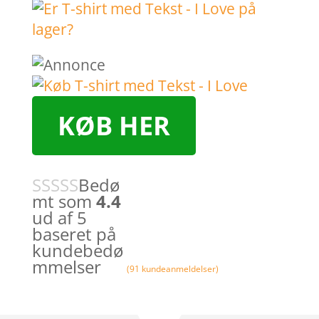
KØB HER
Bedø
mt som
4.4
ud af 5
baseret på
kundebedø
mmelser
(
91
kundeanmeldelser)