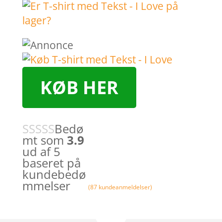
KØB HER
Bedø
mt som
3.9
ud af 5
baseret på
kundebedø
mmelser
(
87
kundeanmeldelser)