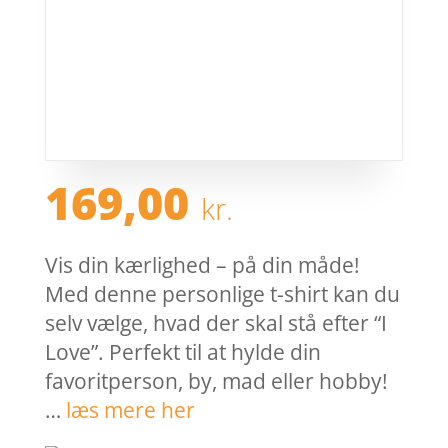
169,00
kr.
Vis din kærlighed – på din måde!
Med denne personlige t-shirt kan du
selv vælge, hvad der skal stå efter “I
Love”. Perfekt til at hylde din
favoritperson, by, mad eller hobby!
…
læs mere her