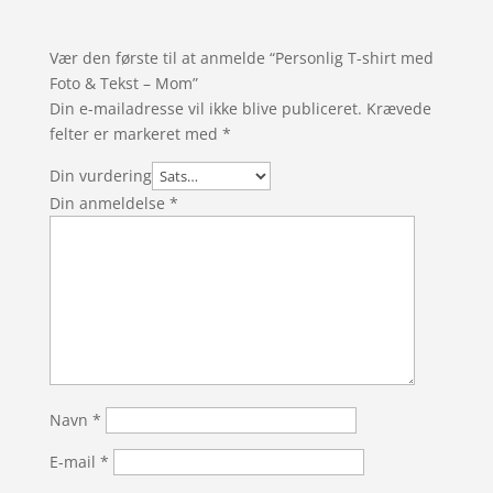
Vær den første til at anmelde “Personlig T-shirt med
Foto & Tekst – Mom”
Din e-mailadresse vil ikke blive publiceret.
Krævede
felter er markeret med
*
Din vurdering
Din anmeldelse
*
Navn
*
E-mail
*