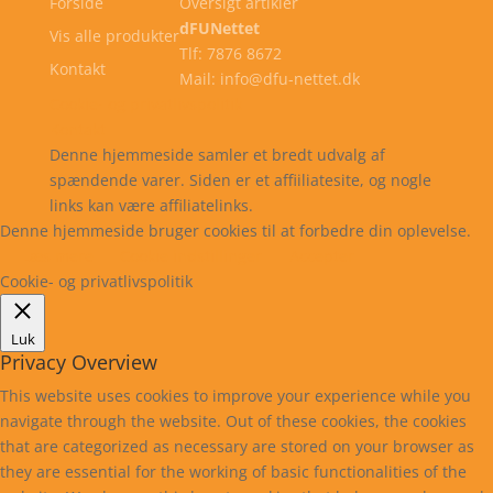
Forside
Oversigt artikler
dFUNettet
Vis alle produkter
Tlf: 7876 8672
Kontakt
Mail: info@dfu-nettet.dk
Cookie- og privatlivspolitik
Kontakt
Denne hjemmeside samler et bredt udvalg af
spændende varer. Siden er et affiiliatesite, og nogle
links kan være affiliatelinks.
Denne hjemmeside bruger cookies til at forbedre din oplevelse.
Læs mere
Cookie indstillinger
Accepter
Cookie- og privatlivspolitik
Luk
Privacy Overview
This website uses cookies to improve your experience while you
navigate through the website. Out of these cookies, the cookies
that are categorized as necessary are stored on your browser as
they are essential for the working of basic functionalities of the