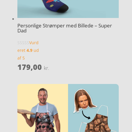
Personlige Strømper med Billede – Super
Dad
Vurd
eret
4.9
ud
af 5
179,00
kr.