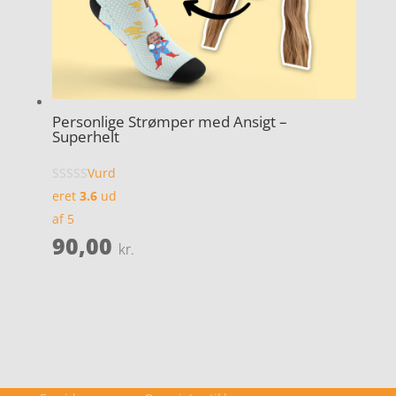
Personlige Strømper med Ansigt –
Superhelt
Vurd
eret
3.6
ud
af 5
90,00
kr.