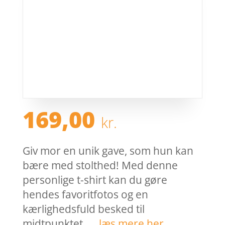
169,00
kr.
Giv mor en unik gave, som hun kan
bære med stolthed! Med denne
personlige t-shirt kan du gøre
hendes favoritfotos og en
kærlighedsfuld besked til
midtpunktet. …
læs mere her