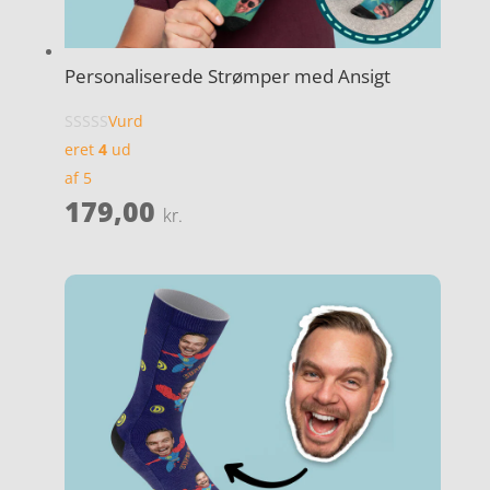
Personaliserede Strømper med Ansigt
Vurd
eret
4
ud
af 5
179,00
kr.