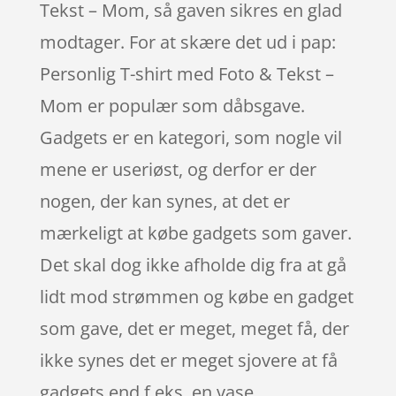
Tekst – Mom, så gaven sikres en glad
modtager. For at skære det ud i pap:
Personlig T-shirt med Foto & Tekst –
Mom er populær som dåbsgave.
Gadgets er en kategori, som nogle vil
mene er useriøst, og derfor er der
nogen, der kan synes, at det er
mærkeligt at købe gadgets som gaver.
Det skal dog ikke afholde dig fra at gå
lidt mod strømmen og købe en gadget
som gave, det er meget, meget få, der
ikke synes det er meget sjovere at få
gadgets end f.eks. en vase.