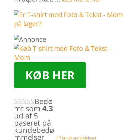
KØB HER
Bedø
mt som
4.3
ud af 5
baseret på
kundebedø
mmelser
(
17
kundeanmeldelser)