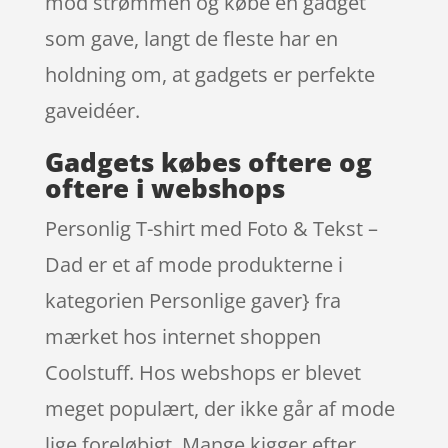
mod strømmen og købe en gadget
som gave, langt de fleste har en
holdning om, at gadgets er perfekte
gaveidéer.
Gadgets købes oftere og
oftere i webshops
Personlig T-shirt med Foto & Tekst –
Dad er et af mode produkterne i
kategorien Personlige gaver} fra
mærket hos internet shoppen
Coolstuff. Hos webshops er blevet
meget populært, der ikke går af mode
lige foreløbigt. Mange kigger efter