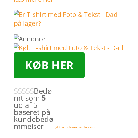
KØB HER
Bedø
mt som
5
ud af 5
baseret på
kundebedø
mmelser
(
42
kundeanmeldelser)