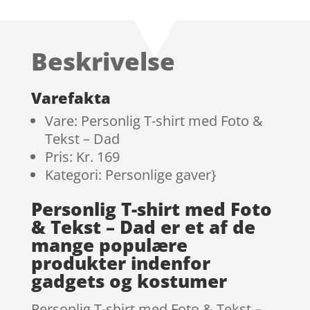
Beskrivelse
Varefakta
Vare: Personlig T-shirt med Foto &
Tekst – Dad
Pris: Kr. 169
Kategori: Personlige gaver}
Personlig T-shirt med Foto
& Tekst – Dad er et af de
mange populære
produkter indenfor
gadgets og kostumer
Personlig T-shirt med Foto & Tekst –