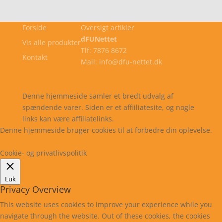
Forside
Oversigt artikler
dFUNettet
Vis alle produkter
Tlf: 7876 8672
Kontakt
Mail: info@dfu-nettet.dk
Cookie- og privatlivspolitik
Kontakt
Denne hjemmeside samler et bredt udvalg af
spændende varer. Siden er et affiiliatesite, og nogle
links kan være affiliatelinks.
Denne hjemmeside bruger cookies til at forbedre din oplevelse.
Læs mere
Cookie indstillinger
Accepter
Cookie- og privatlivspolitik
Luk
Privacy Overview
This website uses cookies to improve your experience while you
navigate through the website. Out of these cookies, the cookies