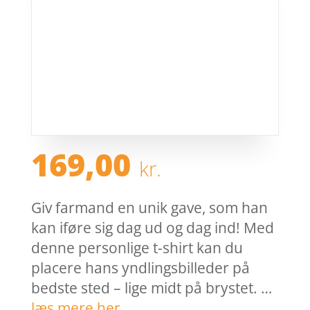
169,00
kr.
Giv farmand en unik gave, som han
kan iføre sig dag ud og dag ind! Med
denne personlige t-shirt kan du
placere hans yndlingsbilleder på
bedste sted – lige midt på brystet. …
læs mere her