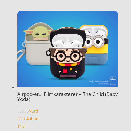
Airpod-etui Filmkarakterer – The Child (Baby
Yoda)
Vurd
eret
4.4
ud
af 5