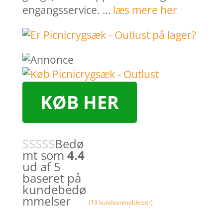
engangsservice. …
læs mere her
KØB HER
Bedø
mt som
4.4
ud af 5
baseret på
kundebedø
mmelser
(
19
kundeanmeldelser)