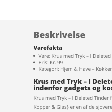
Beskrivelse
Varefakta
Vare: Krus med Tryk – I Deleted
Pris: Kr. 99
Kategori: Hjem & Have – Køkken
Krus med Tryk – I Dele
indenfor gadgets og k
Krus med Tryk – I Deleted Tinder 
Kopper & Glas} er en af de sjover