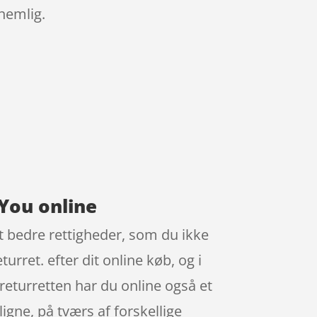
nemlig.
 You online
dt bedre rettigheder, som du ikke
urret. efter dit online køb, og i
 returretten har du online også et
ligne, på tværs af forskellige