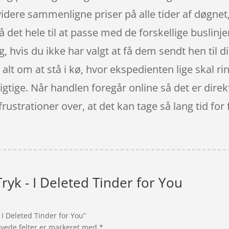
dere sammenligne priser på alle tider af døgnet,
 få det hele til at passe med de forskellige busli
 hvis du ikke har valgt at få dem sendt hen til di
 alt om at stå i kø, hvor ekspedienten lige skal rin
 rigtige. Når handlen foregår online så det er direk
ustrationer over, at det kan tage så lang tid for 
ryk - I Deleted Tinder for You
 I Deleted Tinder for You”
vede felter er markeret med
*