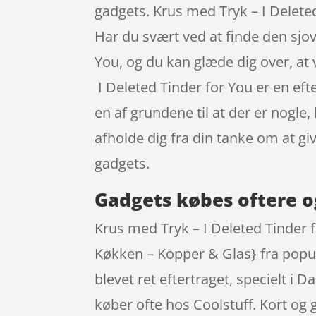
gadgets. Krus med Tryk – I Delete
Har du svært ved at finde den sjov
You, og du kan glæde dig over, at
I Deleted Tinder for You er en eft
en af grundene til at der er nogle
afholde dig fra din tanke om at g
gadgets.
Gadgets købes oftere o
Krus med Tryk – I Deleted Tinder 
Køkken – Kopper & Glas} fra popul
blevet ret eftertraget, specielt i
køber ofte hos Coolstuff. Kort og 