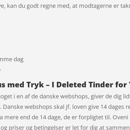
ve, kan du godt regne med, at modtagerne er tak
samme dag
-
s med Tryk – I Deleted Tinder for
oget i en af de danske webshops, giver de dig li
. Danske webshops skal jf. loven give 14 dages ret
 mere end de 14 dage, de er forpligtet til. Oveni
 og priser og betingelser er let for dig at sammen