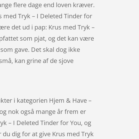
ange flere dage end loven kræver.
s med Tryk – I Deleted Tinder for
ære det ud i pap: Krus med Tryk –
opfattet som pjat, og det kan være
o som gave. Det skal dog ikke
små, kan grine af de sjove
ukter i kategorien Hjem & Have –
– og nok også mange år frem er
yk – I Deleted Tinder for You, og
 du dig for at give Krus med Tryk