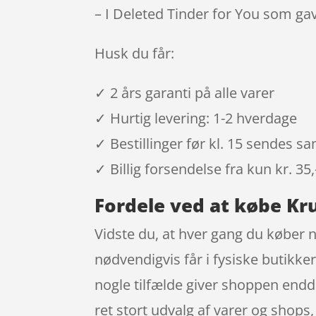
– I Deleted Tinder for You som ga
Husk du får:
✓ 2 års garanti på alle varer
✓ Hurtig levering: 1-2 hverdage
✓ Bestillinger før kl. 15 sendes 
✓ Billig forsendelse fra kun kr. 35,
Fordele ved at købe Kru
Vidste du, at hver gang du køber n
nødvendigvis får i fysiske butikker
nogle tilfælde giver shoppen endda
ret stort udvalg af varer og shops,