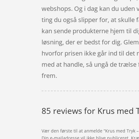
webshops. Og i dag kan du uden vi
ting du også slipper for, at skulle
kan sende produkterne hjem til dig,
løsning, der er bedst for dig. Glem
hvorfor prisen ikke går ind til det
med at handle, så ungå de trælse fr
frem.
85 reviews for
Krus med T
Vær den første til at anmelde “Krus med Tryk –
Din e-mailadresse vil ikke blive publiceret.
Kræ