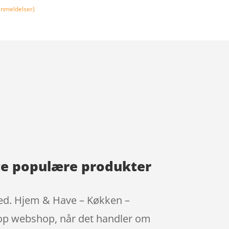
nmeldelser)
nge populære produkter
ghed. Hjem & Have – Køkken –
stop webshop, når det handler om