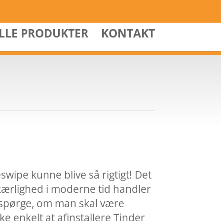
ALLE PRODUKTER
KONTAKT
eswipe kunne blive så rigtigt! Det
 kærlighed i moderne tid handler
 spørge, om man skal være
e enkelt at afinstallere Tinder