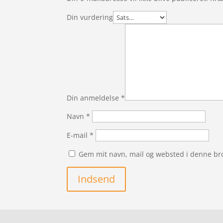
Din vurdering
Din anmeldelse
*
Navn
*
E-mail
*
Gem mit navn, mail og websted i denne br
Indsend