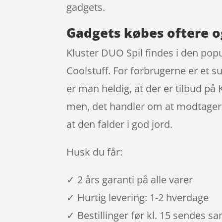
gadgets.
Gadgets købes oftere o
Kluster DUO Spil findes i den popu
Coolstuff. For forbrugerne er et 
er man heldig, at der er tilbud på
men, det handler om at modtageren 
at den falder i god jord.
Husk du får:
✓ 2 års garanti på alle varer
✓ Hurtig levering: 1-2 hverdage
✓ Bestillinger før kl. 15 sendes 