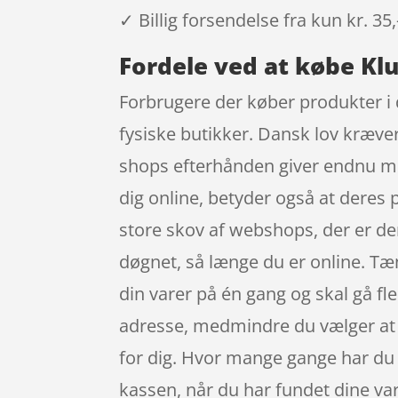
✓ Billig forsendelse fra kun kr. 35,
Fordele ved at købe Klu
Forbrugere der køber produkter i 
fysiske butikker. Dansk lov kræver
shops efterhånden giver endnu mere
dig online, betyder også at deres p
store skov af webshops, der er der
døgnet, så længe du er online. Tæn
din varer på én gang og skal gå fle
adresse, medmindre du vælger at f
for dig. Hvor mange gange har du st
kassen, når du har fundet dine var