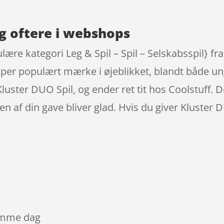
g oftere i webshops
lære kategori Leg & Spil – Spil – Selskabsspil} 
super populært mærke i øjeblikket, blandt både un
 Kluster DUO Spil, og ender ret tit hos Coolstuff.
af din gave bliver glad. Hvis du giver Kluster DU
samme dag