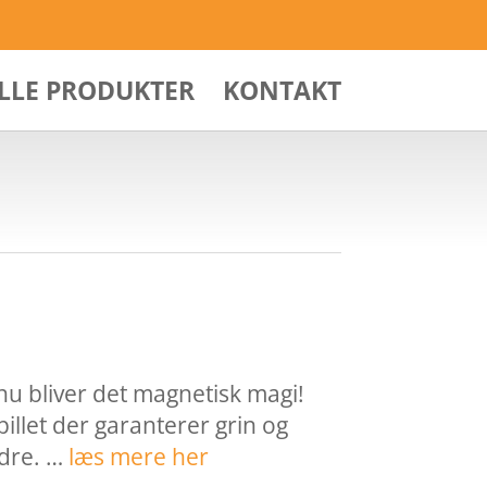
ALLE PRODUKTER
KONTAKT
nu bliver det magnetisk magi!
illet der garanterer grin og
ldre. …
læs mere her