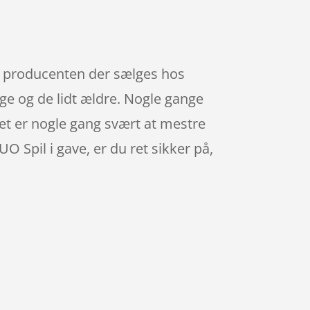
fra producenten der sælges hos
ge og de lidt ældre. Nogle gange
 Det er nogle gang svært at mestre
O Spil i gave, er du ret sikker på,