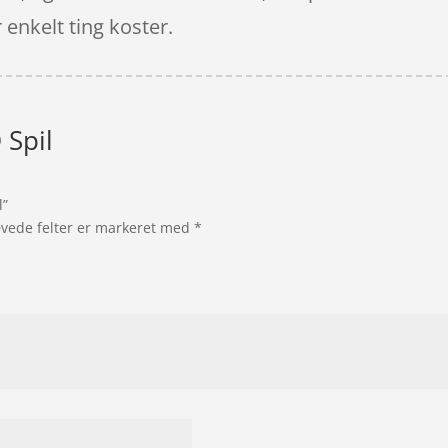
 enkelt ting koster.
 Spil
l”
vede felter er markeret med
*