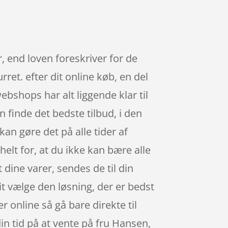
 end loven foreskriver for de
ret. efter dit online køb, en del
bshops har alt liggende klar til
n finde det bedste tilbud, i den
an gøre det på alle tider af
helt for, at du ikke kan bære alle
 dine varer, sendes de til din
t vælge den løsning, der er bedst
r online så gå bare direkte til
in tid på at vente på fru Hansen,