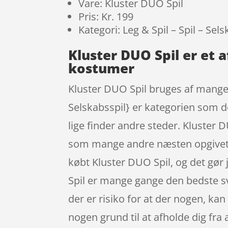
Vare: Kluster DUO Spil
Pris: Kr. 199
Kategori: Leg & Spil – Spil – Sels
Kluster DUO Spil er et
kostumer
Kluster DUO Spil bruges af mange s
Selskabsspil} er kategorien som de
lige finder andre steder. Kluster
som mange andre næsten opgivet at
købt Kluster DUO Spil, og det gør 
Spil er mange gange den bedste sv
der er risiko for at der nogen, ka
nogen grund til at afholde dig fra