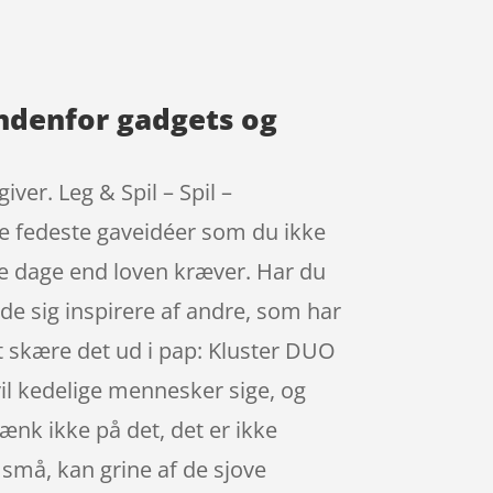
indenfor gadgets og
ver. Leg & Spil – Spil –
 de fedeste gaveidéer som du ikke
re dage end loven kræver. Har du
de sig inspirere af andre, som har
at skære det ud i pap: Kluster DUO
il kedelige mennesker sige, og
ænk ikke på det, det er ikke
 små, kan grine af de sjove