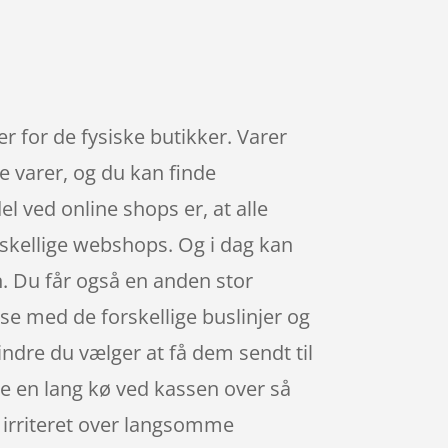
er for de fysiske butikker. Varer
e varer, og du kan finde
 ved online shops er, at alle
orskellige webshops. Og i dag kan
. Du får også en anden stor
asse med de forskellige buslinjer og
mindre du vælger at få dem sendt til
ge en lang kø ved kassen over så
ve irriteret over langsomme