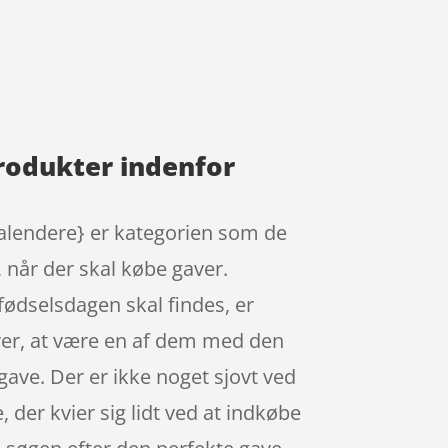
rodukter indenfor
alendere} er kategorien som de
 når der skal købe gaver.
fødselsdagen skal findes, er
ver, at være en af dem med den
gave. Der er ikke noget sjovt ved
, der kvier sig lidt ved at indkøbe