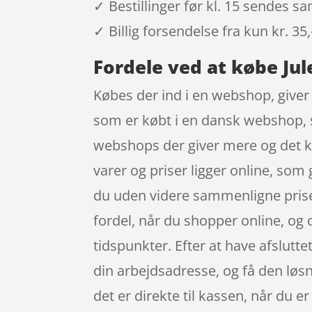
✓ Bestillinger før kl. 15 sendes 
✓ Billig forsendelse fra kun kr. 35,
Fordele ved at købe Ju
Købes der ind i en webshop, giver 
som er købt i en dansk webshop, sk
webshops der giver mere og det ko
varer og priser ligger online, som
du uden videre sammenligne priser
fordel, når du shopper online, og d
tidspunkter. Efter at have afslutte
din arbejdsadresse, og få den løs
det er direkte til kassen, når du 