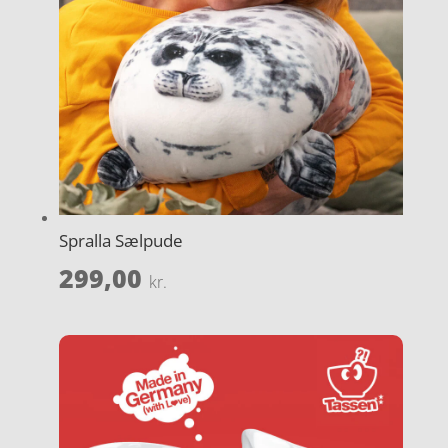
Spralla Sælpude
299,00
kr.