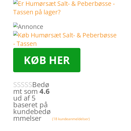
KØB HER
Bedø
mt som
4.6
ud af 5
baseret på
kundebedø
mmelser
(
18
kundeanmeldelser)