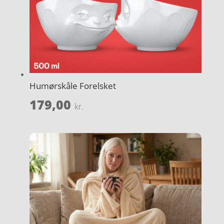
Humørskåle Forelsket
179,00
kr.