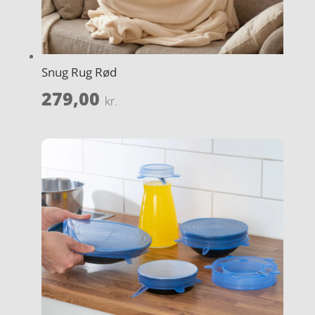
Snug Rug Rød
279,00
kr.