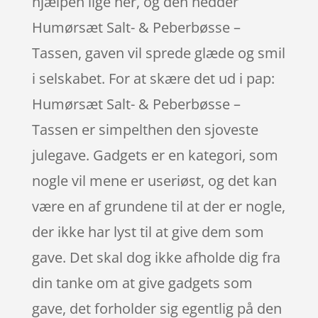
hjælpen lige her, og den hedder
Humørsæt Salt- & Peberbøsse –
Tassen, gaven vil sprede glæde og smil
i selskabet. For at skære det ud i pap:
Humørsæt Salt- & Peberbøsse –
Tassen er simpelthen den sjoveste
julegave. Gadgets er en kategori, som
nogle vil mene er useriøst, og det kan
være en af grundene til at der er nogle,
der ikke har lyst til at give dem som
gave. Det skal dog ikke afholde dig fra
din tanke om at give gadgets som
gave, det forholder sig egentlig på den