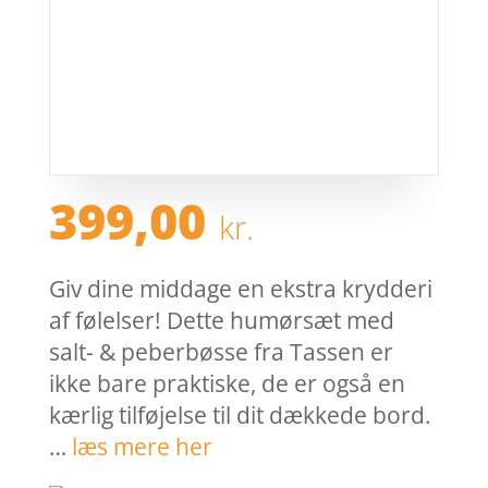
399,00
kr.
Giv dine middage en ekstra krydderi
af følelser! Dette humørsæt med
salt- & peberbøsse fra Tassen er
ikke bare praktiske, de er også en
kærlig tilføjelse til dit dækkede bord.
…
læs mere her