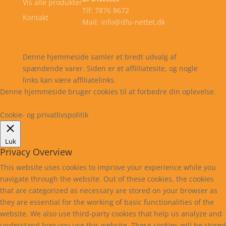
Vis alle produkter
Tlf: 7876 8672
Kontakt
Mail: info@dfu-nettet.dk
Cookie- og privatlivspolitik
Kontakt
Denne hjemmeside samler et bredt udvalg af
spændende varer. Siden er et affiiliatesite, og nogle
links kan være affiliatelinks.
Denne hjemmeside bruger cookies til at forbedre din oplevelse.
Læs mere
Cookie indstillinger
Accepter
Cookie- og privatlivspolitik
Luk
Privacy Overview
This website uses cookies to improve your experience while you
navigate through the website. Out of these cookies, the cookies
that are categorized as necessary are stored on your browser as
they are essential for the working of basic functionalities of the
website. We also use third-party cookies that help us analyze and
understand how you use this website. These cookies will be stored