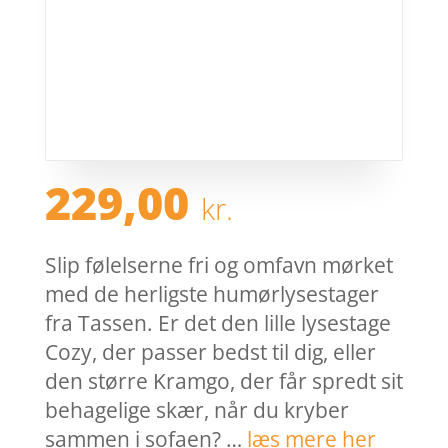
229,00
kr.
Slip følelserne fri og omfavn mørket
med de herligste humørlysestager
fra Tassen. Er det den lille lysestage
Cozy, der passer bedst til dig, eller
den større Kramgo, der får spredt sit
behagelige skær, når du kryber
sammen i sofaen? …
læs mere her