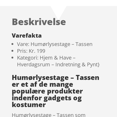
Beskrivelse
Varefakta
Vare: Humørlysestage – Tassen
Pris: Kr. 199
Kategori: Hjem & Have –
Hverdagsrum – Indretning & Pynt}
Humørlysestage – Tassen
er et af de mange
populære produkter
indenfor gadgets og
kostumer
Humørlysestage – Tassen som