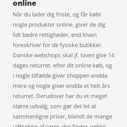
online
Når du lader dig friste, og får købt
nogle produkter online, giver de dig
lidt bedre rettigheder, end loven
foreskriver for de fysiske butikker.
Danske webshops skal jf. loven give 14
dages returret. efter dit online køb, og
i nogle tilfælde giver shoppen endda
mere og nogle giver endda et helt års
returret. Derudover har du et meget
større udvalg, som gør det let at
sammenligne priser, blandt de mange
udbydere af varer, der findes online.