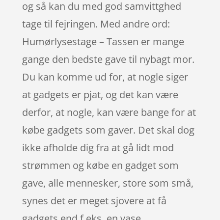
og så kan du med god samvittghed
tage til fejringen. Med andre ord:
Humørlysestage – Tassen er mange
gange den bedste gave til nybagt mor.
Du kan komme ud for, at nogle siger
at gadgets er pjat, og det kan være
derfor, at nogle, kan være bange for at
købe gadgets som gaver. Det skal dog
ikke afholde dig fra at gå lidt mod
strømmen og købe en gadget som
gave, alle mennesker, store som små,
synes det er meget sjovere at få
gadgets end f.eks. en vase.