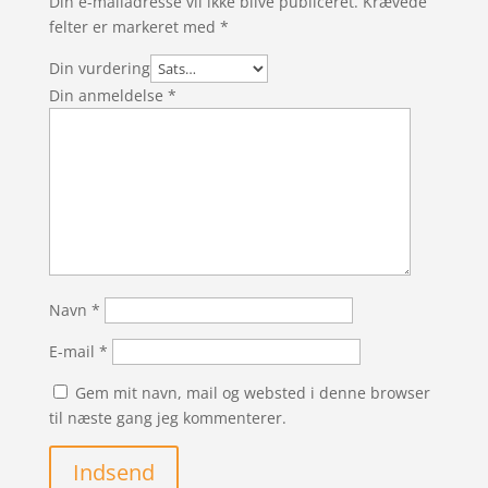
Din e-mailadresse vil ikke blive publiceret.
Krævede
felter er markeret med
*
Din vurdering
Din anmeldelse
*
Navn
*
E-mail
*
Gem mit navn, mail og websted i denne browser
til næste gang jeg kommenterer.
Indsend