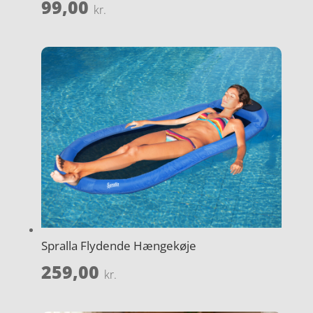
99,00
kr.
Spralla Flydende Hængekøje
259,00
kr.