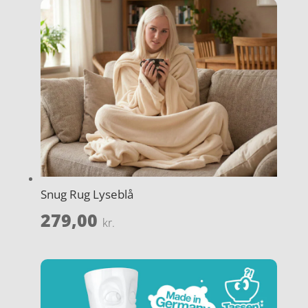
Snug Rug Lyseblå
279,00
kr.