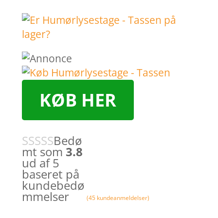
KØB HER
Bedø
mt som
3.8
ud af 5
baseret på
kundebedø
mmelser
(
45
kundeanmeldelser)