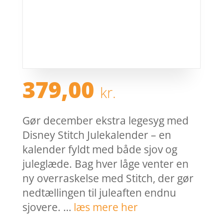
379,00
kr.
Gør december ekstra legesyg med
Disney Stitch Julekalender – en
kalender fyldt med både sjov og
juleglæde. Bag hver låge venter en
ny overraskelse med Stitch, der gør
nedtællingen til juleaften endnu
sjovere. …
læs mere her