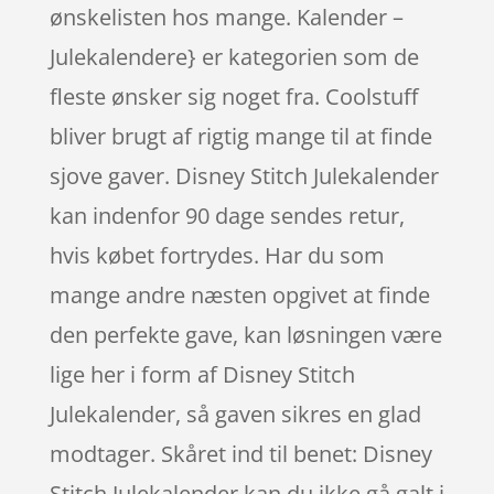
ønskelisten hos mange. Kalender –
Julekalendere} er kategorien som de
fleste ønsker sig noget fra. Coolstuff
bliver brugt af rigtig mange til at finde
sjove gaver. Disney Stitch Julekalender
kan indenfor 90 dage sendes retur,
hvis købet fortrydes. Har du som
mange andre næsten opgivet at finde
den perfekte gave, kan løsningen være
lige her i form af Disney Stitch
Julekalender, så gaven sikres en glad
modtager. Skåret ind til benet: Disney
Stitch Julekalender kan du ikke gå galt i