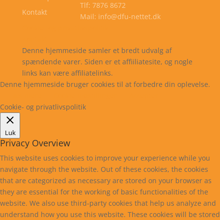
Tlf: 7876 8672
Kontakt
Mail: info@dfu-nettet.dk
Cookie- og privatlivspolitik
Kontakt
Denne hjemmeside samler et bredt udvalg af
spændende varer. Siden er et affiiliatesite, og nogle
links kan være affiliatelinks.
Denne hjemmeside bruger cookies til at forbedre din oplevelse.
Læs mere
Cookie indstillinger
Accepter
Cookie- og privatlivspolitik
Luk
Privacy Overview
This website uses cookies to improve your experience while you
navigate through the website. Out of these cookies, the cookies
that are categorized as necessary are stored on your browser as
they are essential for the working of basic functionalities of the
website. We also use third-party cookies that help us analyze and
understand how you use this website. These cookies will be stored