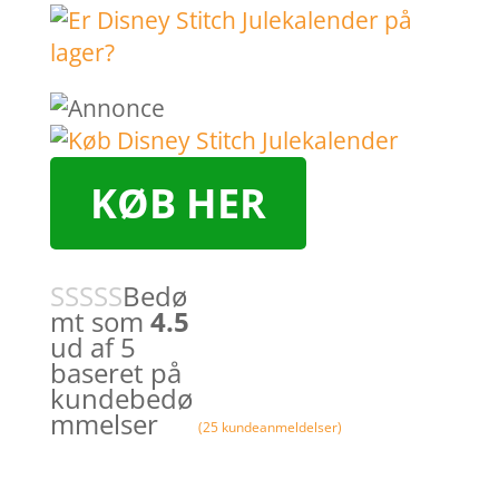
KØB HER
Bedø
mt som
4.5
ud af 5
baseret på
kundebedø
mmelser
(
25
kundeanmeldelser)