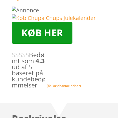
KØB HER
Bedø
mt som
4.3
ud af 5
baseret på
kundebedø
mmelser
(
64
kundeanmeldelser)