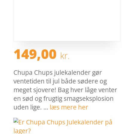
149,00
kr.
Chupa Chups julekalender gør
ventetiden til jul både sødere og
meget sjovere! Bag hver låge venter
en sød og frugtig smagseksplosion
uden lige. …
læs mere her