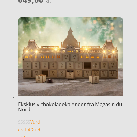
kr.
Eksklusiv chokoladekalender fra Magasin du
Nord
Vurd
eret
4.2
ud