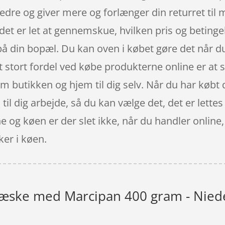
edre og giver mere og forlænger din returret til
det er let at gennemskue, hvilken pris og betinge
 på din bopæl. Du kan oven i købet gøre det når d
 stort fordel ved købe produkterne online er at sl
 butikken og hjem til dig selv. Når du har købt d
til dig arbejde, så du kan vælge det, det er lettes 
ne og køen er der slet ikke, når du handler online,
er i køen.
æske med Marcipan 400 gram - Nied