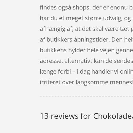
findes også shops, der er endnu b
har du et meget større udvalg, og 
afhængig af, at det skal være tæt
af butikkers åbningstider. Den helt
butikkens hylder hele vejen gennem
adresse, alternativt kan de sendes 
længe forbi – i dag handler vi onli
irriteret over langsomme mennesk
13 reviews for
Chokolade