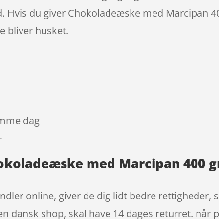
ad. Hvis du giver Chokoladeæske med Marcipan 
e bliver husket.
samme dag
-
hokoladeæske med Marcipan 400 g
dler online, giver de dig lidt bedre rettigheder, s
en dansk shop, skal have 14 dages returret. når 