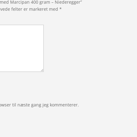
e med Marcipan 400 gram – Niederegger”
vede felter er markeret med
*
owser til næste gang jeg kommenterer.