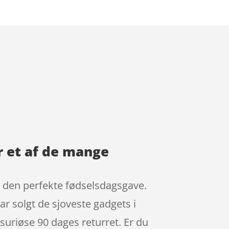
 et af de mange
 den perfekte fødselsdagsgave.
ar solgt de sjoveste gadgets i
riøse 90 dages returret. Er du