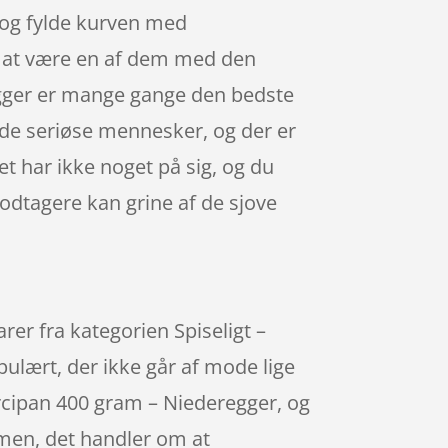
t og fylde kurven med
 at være en af dem med den
gger er mange gange den bedste
gede seriøse mennesker, og der er
et har ikke noget på sig, og du
odtagere kan grine af de sjove
r fra kategorien Spiseligt –
ulært, der ikke går af mode lige
rcipan 400 gram – Niederegger, og
 men, det handler om at