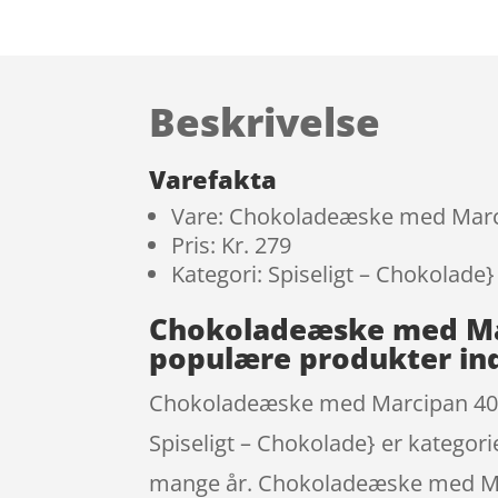
Beskrivelse
Varefakta
Vare: Chokoladeæske med Marc
Pris: Kr. 279
Kategori: Spiseligt – Chokolade}
Chokoladeæske med Mar
populære produkter in
Chokoladeæske med Marcipan 400 
Spiseligt – Chokolade} er kategori
mange år. Chokoladeæske med Mar