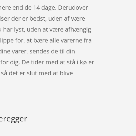
 mere end de 14 dage. Derudover
lser der er bedst, uden af være
u har lyst, uden at være afhængig
ippe for, at bære alle varerne fra
ine varer, sendes de til din
for dig. De tider med at stå i kø er
 så det er slut med at blive
eregger