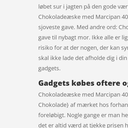
løbet sur i jagten på den gode vær
Chokoladeæske med Marcipan 400 
sjoveste gave. Med andre ord: C
gave til nybagt mor. Ikke alle er 
risiko for at der nogen, der kan s
skal ikke lade det afholde dig i 
gadgets.
Gadgets købes oftere o
Chokoladeæske med Marcipan 400 g
Chokolade} af mærket hos forhandl
foreløbigt. Nogle gange er man h
det er altid værd at tjekke prisen