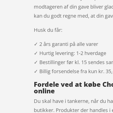
modtageren af din gave bliver gl
kan du godt regne med, at din gav
Husk du får:
✓ 2 års garanti på alle varer
✓ Hurtig levering: 1-2 hverdage
✓ Bestillinger før kl. 15 sendes 
✓ Billig forsendelse fra kun kr. 35,
Fordele ved at købe C
online
Du skal have i tankerne, når du han
butikker. Produkter der handles i 