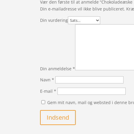
Vær den første til at anmelde “Chokoladeæsk
Din e-mailadresse vil ikke blive publiceret.
Kræ
Din vurdering
Din anmeldelse
*
Navn
*
E-mail
*
Gem mit navn, mail og websted i denne br
Indsend