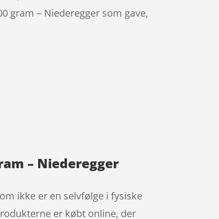
400 gram – Niederegger som gave,
ram – Niederegger
om ikke er en selvfølge i fysiske
produkterne er købt online, der