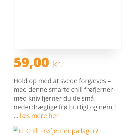
59,00
kr.
Hold op med at svede forgæves –
med denne smarte chili frøfjerner
med kniv fjerner du de små
nederdrægtige frø hurtigt og nemt!
…
læs mere her