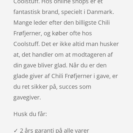
Coolstuff. Hos online shops er et
fantastisk brand, specielt i Danmark.
Mange leder efter den billigste Chili
Frøfjerner, og køber ofte hos
Coolstuff. Det er ikke altid man husker
at, det handler om at modtageren af
din gave bliver glad. Når du er den
glade giver af Chili Frøfjerner i gave, er
du ret sikker på, succes som
gavegiver.
Husk du får:
✓ 2 års garanti på alle varer