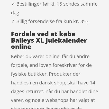
✓ Bestillinger før kl. 15 sendes samme
dag
✓ Billig forsendelse fra kun kr. 35,-
Fordele ved at købe
Baileys XL Julekalender
online
Køber du varer online, får du andre
fordele, end loven foreskriver for de
fysiske butikker. Produkter der
handles i en dansk shop, skal have 14
dages returret. når du har handlet dine
varer, og nogle webshops har valgt at
give mere som ligger udover de