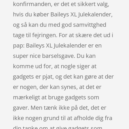
konfirmanden, er det et sikkert valg,
hvis du køber Baileys XL Julekalender,
og så kan du med god samvittghed
tage til fejringen. For at skære det ud i
pap: Baileys XL Julekalender er en
super nice barselsgave. Du kan
komme ud for, at nogle siger at
gadgets er pjat, og det kan gøre at der
er nogen, der kan synes, at det er
mærkeligt at bruge gadgets som
gaver. Men tænk ikke på det, det er
ikke nogen grund til at afholde dig fra
din tanke om at give gadgets som