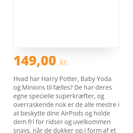
149,00
kr.
Hvad har Harry Potter, Baby Yoda
og Minions til fælles? De har deres
egne specielle superkræfter, og
overraskende nok er de alle mestre i
at beskytte dine AirPods og holde
dem fri for ridser og uvelkommen
snavs, når de dukker op i form af et