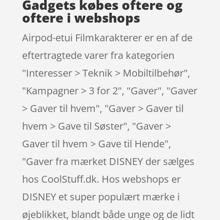
Gadgets købes oftere og
oftere i webshops
Airpod-etui Filmkarakterer er en af de
eftertragtede varer fra kategorien
"Interesser > Teknik > Mobiltilbehør",
"Kampagner > 3 for 2", "Gaver", "Gaver
> Gaver til hvem", "Gaver > Gaver til
hvem > Gave til Søster", "Gaver >
Gaver til hvem > Gave til Hende",
"Gaver fra mærket DISNEY der sælges
hos CoolStuff.dk. Hos webshops er
DISNEY et super populært mærke i
øjeblikket, blandt både unge og de lidt