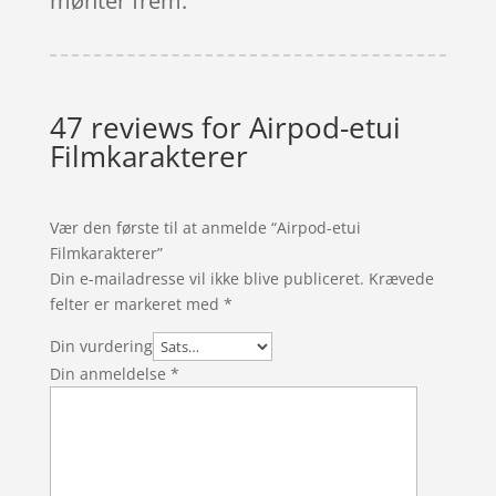
mønter frem.
47 reviews for
Airpod-etui
Filmkarakterer
Vær den første til at anmelde “Airpod-etui
Filmkarakterer”
Din e-mailadresse vil ikke blive publiceret.
Krævede
felter er markeret med
*
Din vurdering
Din anmeldelse
*