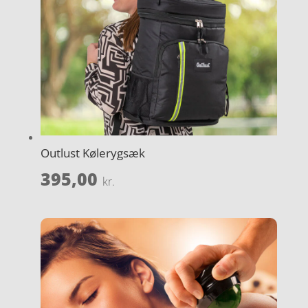
Outlust Kølerygsæk
395,00
kr.