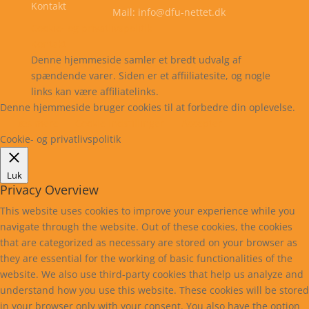
Kontakt
Mail: info@dfu-nettet.dk
Cookie- og privatlivspolitik
Kontakt
Denne hjemmeside samler et bredt udvalg af
spændende varer. Siden er et affiiliatesite, og nogle
links kan være affiliatelinks.
Denne hjemmeside bruger cookies til at forbedre din oplevelse.
Læs mere
Cookie indstillinger
Accepter
Cookie- og privatlivspolitik
Luk
Privacy Overview
This website uses cookies to improve your experience while you
navigate through the website. Out of these cookies, the cookies
that are categorized as necessary are stored on your browser as
they are essential for the working of basic functionalities of the
website. We also use third-party cookies that help us analyze and
understand how you use this website. These cookies will be stored
in your browser only with your consent. You also have the option