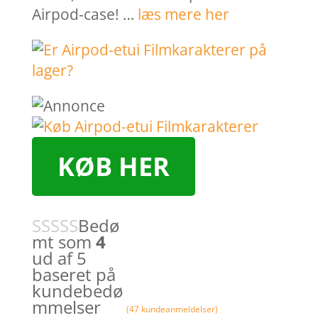
Airpod-case! …
læs mere her
KØB HER
Bedø
mt som
4
ud af 5
baseret på
kundebedø
mmelser
(
47
kundeanmeldelser)