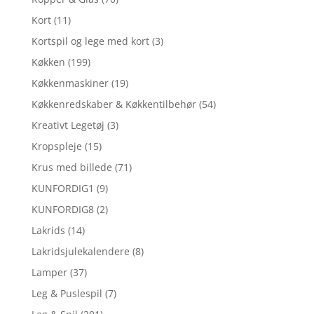
Kort
(11)
Kortspil og lege med kort
(3)
Køkken
(199)
Køkkenmaskiner
(19)
Køkkenredskaber & Køkkentilbehør
(54)
Kreativt Legetøj
(3)
Kropspleje
(15)
Krus med billede
(71)
KUNFORDIG1
(9)
KUNFORDIG8
(2)
Lakrids
(14)
Lakridsjulekalendere
(8)
Lamper
(37)
Leg & Puslespil
(7)