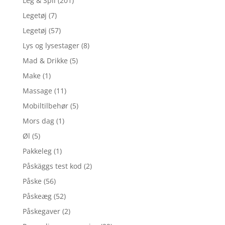
Leg & Spil
(201)
Legetøj
(7)
Legetøj
(57)
Lys og lysestager
(8)
Mad & Drikke
(5)
Make
(1)
Massage
(11)
Mobiltilbehør
(5)
Mors dag
(1)
Øl
(5)
Pakkeleg
(1)
Påskäggs test kod
(2)
Påske
(56)
Påskeæg
(52)
Påskegaver
(2)