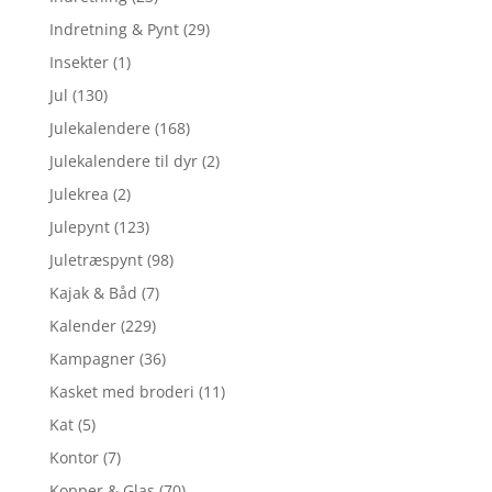
Indretning & Pynt
(29)
Insekter
(1)
Jul
(130)
Julekalendere
(168)
Julekalendere til dyr
(2)
Julekrea
(2)
Julepynt
(123)
Juletræspynt
(98)
Kajak & Båd
(7)
Kalender
(229)
Kampagner
(36)
Kasket med broderi
(11)
Kat
(5)
Kontor
(7)
Kopper & Glas
(70)