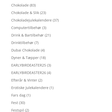
Chokolade
(83)
Chokolade & Slik
(23)
Chokoladejulekalendere
(37)
Computertilbehør
(3)
Drink & Bartilbehør
(21)
Drinktilbehør
(7)
Dubai Chokolade
(4)
Dyner & Tæpper
(18)
EARLYBIRDEASTER25
(3)
EARLYBIRDEASTER26
(4)
Efterår & Vinter
(2)
Erotiske Julekalendere
(1)
Fars dag
(1)
Fest
(30)
Festspil
(2)