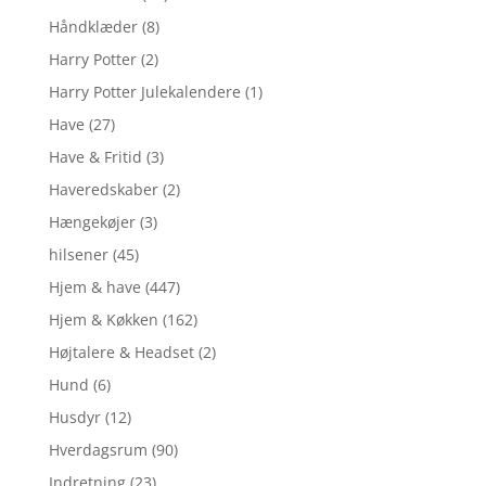
Håndklæder
(8)
Harry Potter
(2)
Harry Potter Julekalendere
(1)
Have
(27)
Have & Fritid
(3)
Haveredskaber
(2)
Hængekøjer
(3)
hilsener
(45)
Hjem & have
(447)
Hjem & Køkken
(162)
Højtalere & Headset
(2)
Hund
(6)
Husdyr
(12)
Hverdagsrum
(90)
Indretning
(23)