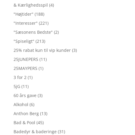
& Kærlighedsspil
(4)
"Højtider"
(188)
"Interesser"
(221)
"Sæsonens Bedste"
(2)
"Spiseligt"
(213)
25% rabat kun til vip kunder
(3)
25JUNEPERS
(11)
25MAYPERS
(1)
3 for 2
(1)
5jG
(11)
60 års gave
(3)
Alkohol
(6)
Anthon Berg
(13)
Bad & Pool
(45)
Badedyr & baderinge
(31)