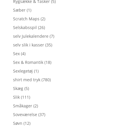
Rygsække & Tasker
(5)
Sæber
(1)
Scratch Maps
(2)
Selskabsspil
(26)
selv Julekalendere
(7)
selv slik i kasser
(35)
Sex
(4)
Sex & Romantik
(18)
Sexlegetøj
(1)
shirt med tryk
(780)
Skæg
(5)
Slik
(111)
Småkager
(2)
Soveværelse
(37)
Søvn
(12)