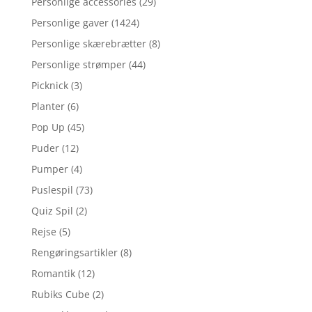
Personlige accessories
(29)
Personlige gaver
(1424)
Personlige skærebrætter
(8)
Personlige strømper
(44)
Picknick
(3)
Planter
(6)
Pop Up
(45)
Puder
(12)
Pumper
(4)
Puslespil
(73)
Quiz Spil
(2)
Rejse
(5)
Rengøringsartikler
(8)
Romantik
(12)
Rubiks Cube
(2)