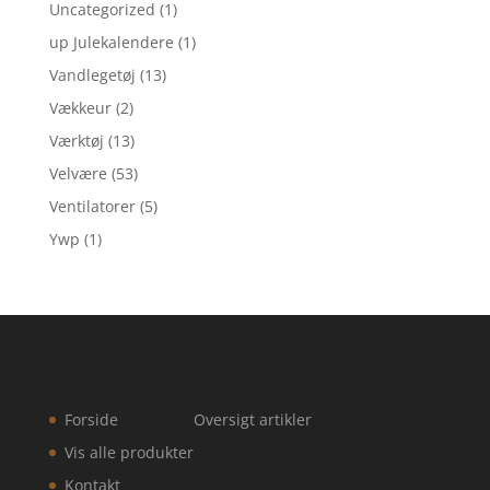
Uncategorized
(1)
up Julekalendere
(1)
Vandlegetøj
(13)
Vækkeur
(2)
Værktøj
(13)
Velvære
(53)
Ventilatorer
(5)
Ywp
(1)
Forside
Oversigt artikler
Vis alle produkter
Kontakt