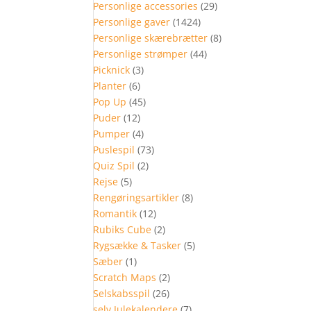
Personlige accessories
(29)
Personlige gaver
(1424)
Personlige skærebrætter
(8)
Personlige strømper
(44)
Picknick
(3)
Planter
(6)
Pop Up
(45)
Puder
(12)
Pumper
(4)
Puslespil
(73)
Quiz Spil
(2)
Rejse
(5)
Rengøringsartikler
(8)
Romantik
(12)
Rubiks Cube
(2)
Rygsække & Tasker
(5)
Sæber
(1)
Scratch Maps
(2)
Selskabsspil
(26)
selv Julekalendere
(7)