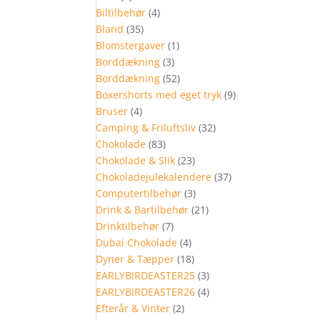
Biltilbehør
(4)
Bland
(35)
Blomstergaver
(1)
Borddækning
(3)
Borddækning
(52)
Boxershorts med eget tryk
(9)
Bruser
(4)
Camping & Friluftsliv
(32)
Chokolade
(83)
Chokolade & Slik
(23)
Chokoladejulekalendere
(37)
Computertilbehør
(3)
Drink & Bartilbehør
(21)
Drinktilbehør
(7)
Dubai Chokolade
(4)
Dyner & Tæpper
(18)
EARLYBIRDEASTER25
(3)
EARLYBIRDEASTER26
(4)
Efterår & Vinter
(2)