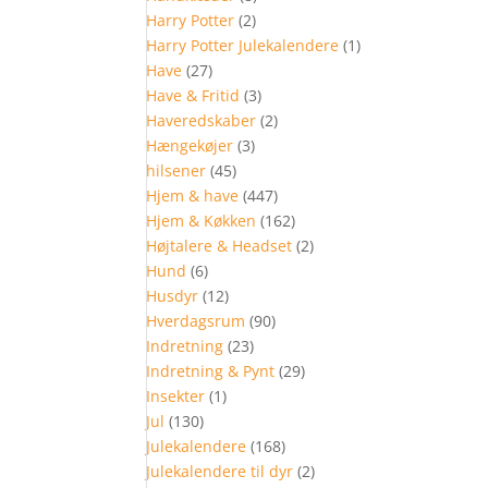
Harry Potter
(2)
Harry Potter Julekalendere
(1)
Have
(27)
Have & Fritid
(3)
Haveredskaber
(2)
Hængekøjer
(3)
hilsener
(45)
Hjem & have
(447)
Hjem & Køkken
(162)
Højtalere & Headset
(2)
Hund
(6)
Husdyr
(12)
Hverdagsrum
(90)
Indretning
(23)
Indretning & Pynt
(29)
Insekter
(1)
Jul
(130)
Julekalendere
(168)
Julekalendere til dyr
(2)