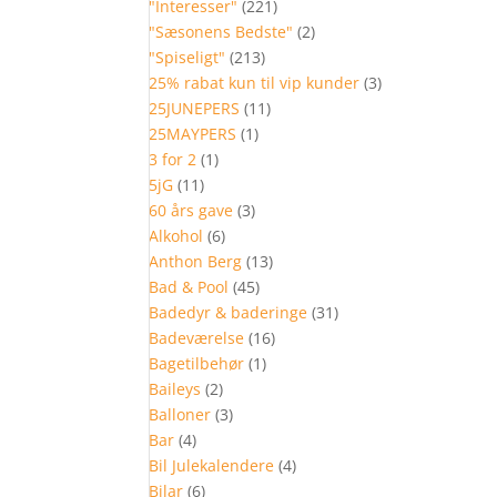
"Interesser"
(221)
"Sæsonens Bedste"
(2)
"Spiseligt"
(213)
25% rabat kun til vip kunder
(3)
25JUNEPERS
(11)
25MAYPERS
(1)
3 for 2
(1)
5jG
(11)
60 års gave
(3)
Alkohol
(6)
Anthon Berg
(13)
Bad & Pool
(45)
Badedyr & baderinge
(31)
Badeværelse
(16)
Bagetilbehør
(1)
Baileys
(2)
Balloner
(3)
Bar
(4)
Bil Julekalendere
(4)
Bilar
(6)