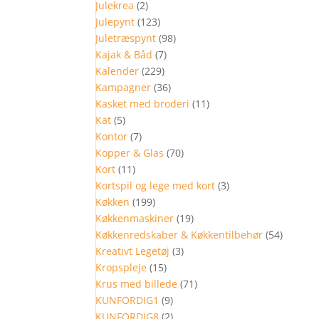
Julekrea
(2)
Julepynt
(123)
Juletræspynt
(98)
Kajak & Båd
(7)
Kalender
(229)
Kampagner
(36)
Kasket med broderi
(11)
Kat
(5)
Kontor
(7)
Kopper & Glas
(70)
Kort
(11)
Kortspil og lege med kort
(3)
Køkken
(199)
Køkkenmaskiner
(19)
Køkkenredskaber & Køkkentilbehør
(54)
Kreativt Legetøj
(3)
Kropspleje
(15)
Krus med billede
(71)
KUNFORDIG1
(9)
KUNFORDIG8
(2)