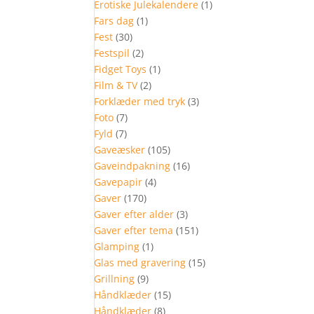
Erotiske Julekalendere
(1)
Fars dag
(1)
Fest
(30)
Festspil
(2)
Fidget Toys
(1)
Film & TV
(2)
Forklæder med tryk
(3)
Foto
(7)
Fyld
(7)
Gaveæsker
(105)
Gaveindpakning
(16)
Gavepapir
(4)
Gaver
(170)
Gaver efter alder
(3)
Gaver efter tema
(151)
Glamping
(1)
Glas med gravering
(15)
Grillning
(9)
Håndklæder
(15)
Håndklæder
(8)