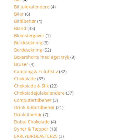
Bil Julekalendere
(4)
Bilar
(6)
Biltilbehør
(4)
Bland
(35)
Blomstergaver
(1)
Borddækning
(3)
Borddækning
(52)
Boxershorts med eget tryk
(9)
Bruser
(4)
Camping & Friluftsliv
(32)
Chokolade
(83)
Chokolade & Slik
(23)
Chokoladejulekalendere
(37)
Computertilbehør
(3)
Drink & Bartilbehør
(21)
Drinktilbehør
(7)
Dubai Chokolade
(4)
Dyner & Tæpper
(18)
EARLYBIRDEASTER25
(3)