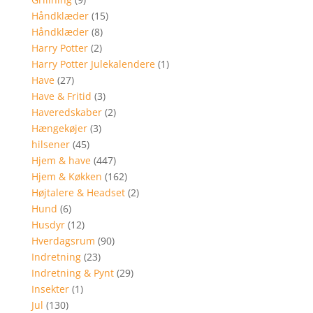
Håndklæder
(15)
Håndklæder
(8)
Harry Potter
(2)
Harry Potter Julekalendere
(1)
Have
(27)
Have & Fritid
(3)
Haveredskaber
(2)
Hængekøjer
(3)
hilsener
(45)
Hjem & have
(447)
Hjem & Køkken
(162)
Højtalere & Headset
(2)
Hund
(6)
Husdyr
(12)
Hverdagsrum
(90)
Indretning
(23)
Indretning & Pynt
(29)
Insekter
(1)
Jul
(130)