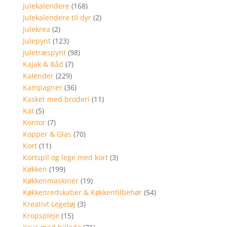
Julekalendere
(168)
Julekalendere til dyr
(2)
Julekrea
(2)
Julepynt
(123)
Juletræspynt
(98)
Kajak & Båd
(7)
Kalender
(229)
Kampagner
(36)
Kasket med broderi
(11)
Kat
(5)
Kontor
(7)
Kopper & Glas
(70)
Kort
(11)
Kortspil og lege med kort
(3)
Køkken
(199)
Køkkenmaskiner
(19)
Køkkenredskaber & Køkkentilbehør
(54)
Kreativt Legetøj
(3)
Kropspleje
(15)