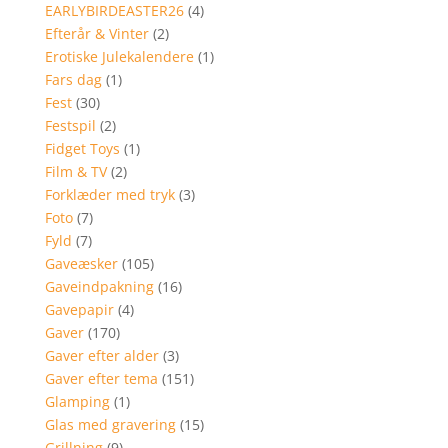
EARLYBIRDEASTER26
(4)
Efterår & Vinter
(2)
Erotiske Julekalendere
(1)
Fars dag
(1)
Fest
(30)
Festspil
(2)
Fidget Toys
(1)
Film & TV
(2)
Forklæder med tryk
(3)
Foto
(7)
Fyld
(7)
Gaveæsker
(105)
Gaveindpakning
(16)
Gavepapir
(4)
Gaver
(170)
Gaver efter alder
(3)
Gaver efter tema
(151)
Glamping
(1)
Glas med gravering
(15)
Grillning
(9)