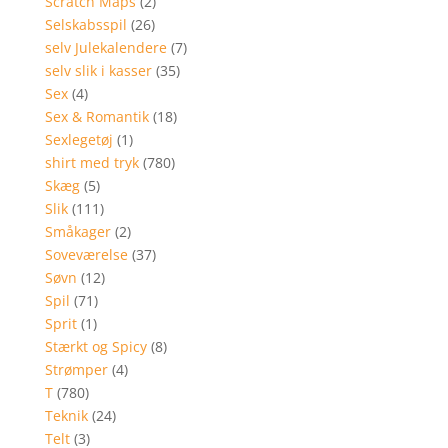
Scratch Maps
(2)
Selskabsspil
(26)
selv Julekalendere
(7)
selv slik i kasser
(35)
Sex
(4)
Sex & Romantik
(18)
Sexlegetøj
(1)
shirt med tryk
(780)
Skæg
(5)
Slik
(111)
Småkager
(2)
Soveværelse
(37)
Søvn
(12)
Spil
(71)
Sprit
(1)
Stærkt og Spicy
(8)
Strømper
(4)
T
(780)
Teknik
(24)
Telt
(3)