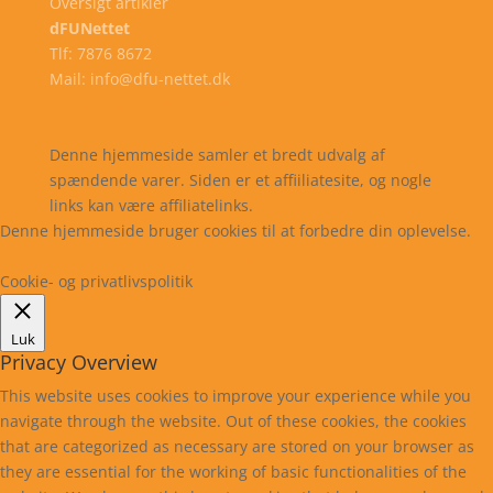
Oversigt artikler
dFUNettet
Tlf: 7876 8672
Mail: info@dfu-nettet.dk
Cookie- og privatlivspolitik
Kontakt
Denne hjemmeside samler et bredt udvalg af
spændende varer. Siden er et affiiliatesite, og nogle
links kan være affiliatelinks.
Denne hjemmeside bruger cookies til at forbedre din oplevelse.
Læs mere
Cookie indstillinger
Accepter
Cookie- og privatlivspolitik
Luk
Privacy Overview
This website uses cookies to improve your experience while you
navigate through the website. Out of these cookies, the cookies
that are categorized as necessary are stored on your browser as
they are essential for the working of basic functionalities of the