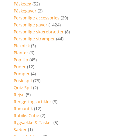
Påskeæg
(52)
Påskegaver
(2)
Personlige accessories
(29)
Personlige gaver
(1424)
Personlige skærebrætter
(8)
Personlige strømper
(44)
Picknick
(3)
Planter
(6)
Pop Up
(45)
Puder
(12)
Pumper
(4)
Puslespil
(73)
Quiz Spil
(2)
Rejse
(5)
Rengøringsartikler
(8)
Romantik
(12)
Rubiks Cube
(2)
Rygsække & Tasker
(5)
Sæber
(1)