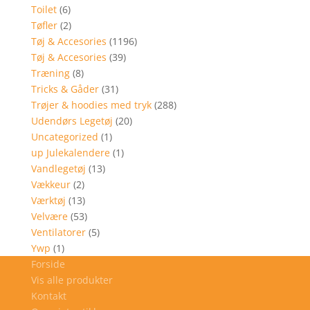
Toilet
(6)
Tøfler
(2)
Tøj & Accesories
(1196)
Tøj & Accesories
(39)
Træning
(8)
Tricks & Gåder
(31)
Trøjer & hoodies med tryk
(288)
Udendørs Legetøj
(20)
Uncategorized
(1)
up Julekalendere
(1)
Vandlegetøj
(13)
Vækkeur
(2)
Værktøj
(13)
Velvære
(53)
Ventilatorer
(5)
Ywp
(1)
Forside
Vis alle produkter
Kontakt