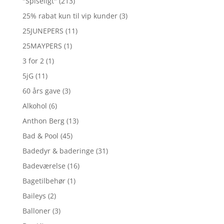
"Spiseligt"
(213)
25% rabat kun til vip kunder
(3)
25JUNEPERS
(11)
25MAYPERS
(1)
3 for 2
(1)
5jG
(11)
60 års gave
(3)
Alkohol
(6)
Anthon Berg
(13)
Bad & Pool
(45)
Badedyr & baderinge
(31)
Badeværelse
(16)
Bagetilbehør
(1)
Baileys
(2)
Balloner
(3)