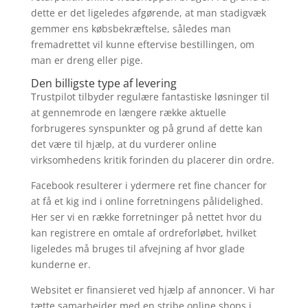
dette er det ligeledes afgørende, at man stadigvæk
gemmer ens købsbekræftelse, således man
fremadrettet vil kunne eftervise bestillingen, om
man er dreng eller pige.
Den billigste type af levering
Trustpilot tilbyder regulære fantastiske løsninger til
at gennemrode en længere række aktuelle
forbrugeres synspunkter og på grund af dette kan
det være til hjælp, at du vurderer online
virksomhedens kritik forinden du placerer din ordre.
Facebook resulterer i ydermere ret fine chancer for
at få et kig ind i online forretningens pålidelighed.
Her ser vi en række forretninger på nettet hvor du
kan registrere en omtale af ordreforløbet, hvilket
ligeledes må bruges til afvejning af hvor glade
kunderne er.
Websitet er finansieret ved hjælp af annoncer. Vi har
tætte samarbejder med en stribe online shops i