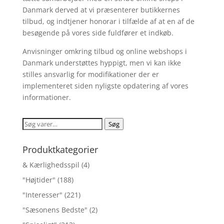
Danmark derved at vi præsenterer butikkernes
tilbud, og indtjener honorar i tilfælde af at en af de
besøgende på vores side fuldfører et indkøb.
Anvisninger omkring tilbud og online webshops i
Danmark understøttes hyppigt, men vi kan ikke
stilles ansvarlig for modifikationer der er
implementeret siden nyligste opdatering af vores
informationer.
Søg
Søg
efter:
Produktkategorier
& Kærlighedsspil
(4)
"Højtider"
(188)
"Interesser"
(221)
"Sæsonens Bedste"
(2)