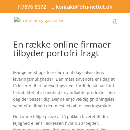
7876 8672
kontakt@dfu-nettet.dk
En række online firmaer
tilbyder portofri fragt
Mange netshops foreslår nu til dags alverdens
leveringsmuligheder. Den mest anvendte er i dag at
få leveret til et udleveringssted, fordi du så har fuld
fleksibilitet til at hente de nyindkøbte produkter den
dag der passer dig. Denne er jo vældig gnidningsløs,
samt ofte tilmed den mest letkøbte leveringsmåde.
Du kunne tillige prøve at få pakken leveret til din
lejlighed eller til adressen hvor du arbejder.
Fragttypen er gerne lidt mere pebret, men tillige