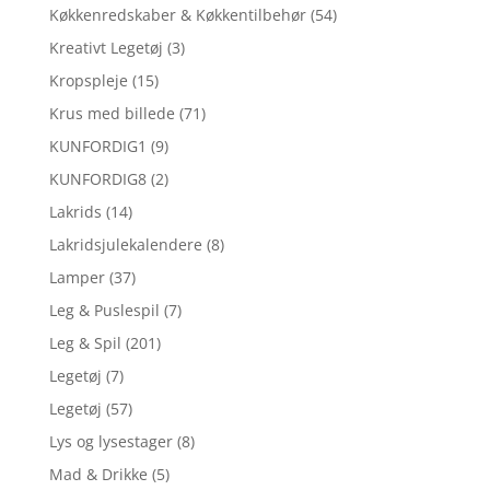
Køkkenredskaber & Køkkentilbehør
(54)
Kreativt Legetøj
(3)
Kropspleje
(15)
Krus med billede
(71)
KUNFORDIG1
(9)
KUNFORDIG8
(2)
Lakrids
(14)
Lakridsjulekalendere
(8)
Lamper
(37)
Leg & Puslespil
(7)
Leg & Spil
(201)
Legetøj
(7)
Legetøj
(57)
Lys og lysestager
(8)
Mad & Drikke
(5)