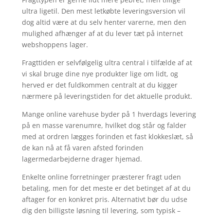
ultra ligetil. Den mest letkøbte leveringsversion vil
dog altid være at du selv henter varerne, men den
mulighed afhænger af at du lever tæt på internet
webshoppens lager.
Fragttiden er selvfølgelig ultra central i tilfælde af at
vi skal bruge dine nye produkter lige om lidt, og
herved er det fuldkommen centralt at du kigger
nærmere på leveringstiden for det aktuelle produkt.
Mange online varehuse byder på 1 hverdags levering
på en masse varenumre, hvilket dog står og falder
med at ordren lægges forinden et fast klokkeslæt, så
de kan nå at få varen afsted forinden
lagermedarbejderne drager hjemad.
Enkelte online forretninger præsterer fragt uden
betaling, men for det meste er det betinget af at du
aftager for en konkret pris. Alternativt bør du udse
dig den billigste løsning til levering, som typisk –