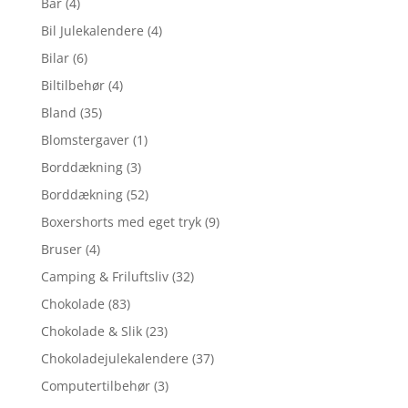
Bar
(4)
Bil Julekalendere
(4)
Bilar
(6)
Biltilbehør
(4)
Bland
(35)
Blomstergaver
(1)
Borddækning
(3)
Borddækning
(52)
Boxershorts med eget tryk
(9)
Bruser
(4)
Camping & Friluftsliv
(32)
Chokolade
(83)
Chokolade & Slik
(23)
Chokoladejulekalendere
(37)
Computertilbehør
(3)