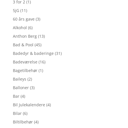
3 for 2
(1)
5jG
(11)
60 års gave
(3)
Alkohol
(6)
Anthon Berg
(13)
Bad & Pool
(45)
Badedyr & baderinge
(31)
Badeværelse
(16)
Bagetilbehør
(1)
Baileys
(2)
Balloner
(3)
Bar
(4)
Bil Julekalendere
(4)
Bilar
(6)
Biltilbehør
(4)