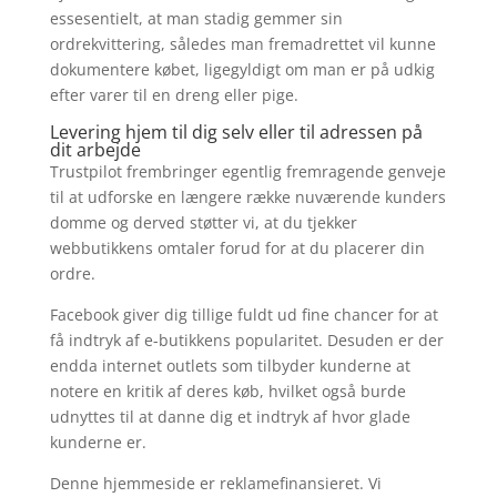
essesentielt, at man stadig gemmer sin
ordrekvittering, således man fremadrettet vil kunne
dokumentere købet, ligegyldigt om man er på udkig
efter varer til en dreng eller pige.
Levering hjem til dig selv eller til adressen på
dit arbejde
Trustpilot frembringer egentlig fremragende genveje
til at udforske en længere række nuværende kunders
domme og derved støtter vi, at du tjekker
webbutikkens omtaler forud for at du placerer din
ordre.
Facebook giver dig tillige fuldt ud fine chancer for at
få indtryk af e-butikkens popularitet. Desuden er der
endda internet outlets som tilbyder kunderne at
notere en kritik af deres køb, hvilket også burde
udnyttes til at danne dig et indtryk af hvor glade
kunderne er.
Denne hjemmeside er reklamefinansieret. Vi