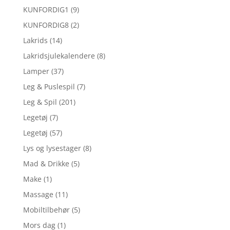
KUNFORDIG1
(9)
KUNFORDIG8
(2)
Lakrids
(14)
Lakridsjulekalendere
(8)
Lamper
(37)
Leg & Puslespil
(7)
Leg & Spil
(201)
Legetøj
(7)
Legetøj
(57)
Lys og lysestager
(8)
Mad & Drikke
(5)
Make
(1)
Massage
(11)
Mobiltilbehør
(5)
Mors dag
(1)