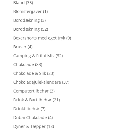
Bland
(35)
Blomstergaver
(1)
Borddækning
(3)
Borddækning
(52)
Boxershorts med eget tryk
(9)
Bruser
(4)
Camping & Friluftsliv
(32)
Chokolade
(83)
Chokolade & Slik
(23)
Chokoladejulekalendere
(37)
Computertilbehør
(3)
Drink & Bartilbehør
(21)
Drinktilbehør
(7)
Dubai Chokolade
(4)
Dyner & Tæpper
(18)