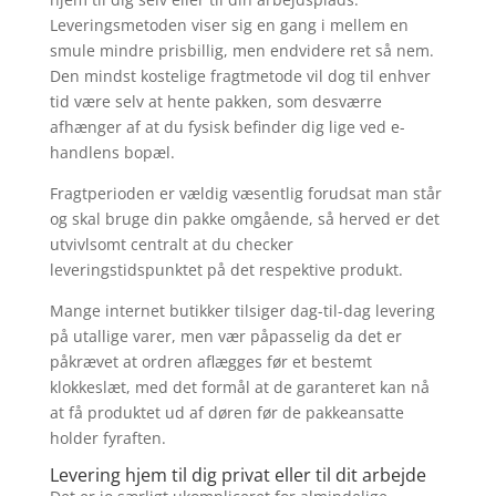
Leveringsmetoden viser sig en gang i mellem en
smule mindre prisbillig, men endvidere ret så nem.
Den mindst kostelige fragtmetode vil dog til enhver
tid være selv at hente pakken, som desværre
afhænger af at du fysisk befinder dig lige ved e-
handlens bopæl.
Fragtperioden er vældig væsentlig forudsat man står
og skal bruge din pakke omgående, så herved er det
utvivlsomt centralt at du checker
leveringstidspunktet på det respektive produkt.
Mange internet butikker tilsiger dag-til-dag levering
på utallige varer, men vær påpasselig da det er
påkrævet at ordren aflægges før et bestemt
klokkeslæt, med det formål at de garanteret kan nå
at få produktet ud af døren før de pakkeansatte
holder fyraften.
Levering hjem til dig privat eller til dit arbejde