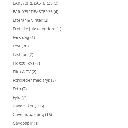
EARLYBIRDEASTER25
(3)
EARLYBIRDEASTER26
(4)
Efterår & Vinter
(2)
Erotiske Julekalendere
(1)
Fars dag
(1)
Fest
(30)
Festspil
(2)
Fidget Toys
(1)
Film & TV
(2)
Forklæder med tryk
(3)
Foto
(7)
Fyld
(7)
Gaveæsker
(105)
Gaveindpakning
(16)
Gavepapir
(4)