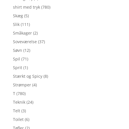
shirt med tryk
(780)
Skæg
(5)
Slik
(111)
Småkager
(2)
Soveværelse
(37)
Søvn
(12)
Spil
(71)
Sprit
(1)
Stærkt og Spicy
(8)
Strømper
(4)
T
(780)
Teknik
(24)
Telt
(3)
Toilet
(6)
Tøfler
(2)