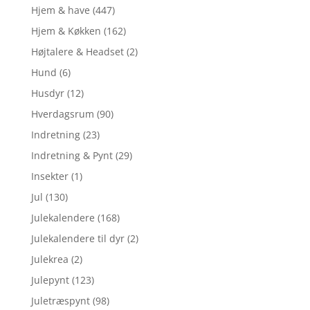
Hjem & have
(447)
Hjem & Køkken
(162)
Højtalere & Headset
(2)
Hund
(6)
Husdyr
(12)
Hverdagsrum
(90)
Indretning
(23)
Indretning & Pynt
(29)
Insekter
(1)
Jul
(130)
Julekalendere
(168)
Julekalendere til dyr
(2)
Julekrea
(2)
Julepynt
(123)
Juletræspynt
(98)