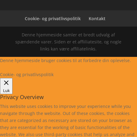
Cookie- og privatlivspolitik
Kontakt
Denne hjemmeside samler et bredt udvalg af
spændende varer. Siden er et affiiliatesite, og nogle
links kan være affiliatelinks.
Denne hjemmeside bruger cookies til at forbedre din oplevelse.
Læs mere
Cookie indstillinger
Accepter
Cookie- og privatlivspolitik
Luk
Privacy Overview
This website uses cookies to improve your experience while you
navigate through the website. Out of these cookies, the cookies
that are categorized as necessary are stored on your browser as
they are essential for the working of basic functionalities of the
website. We also use third-party cookies that help us analyze and