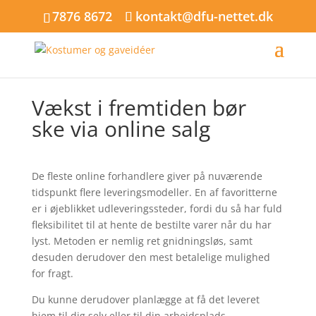
7876 8672
kontakt@dfu-nettet.dk
Vækst i fremtiden bør
ske via online salg
De fleste online forhandlere giver på nuværende
tidspunkt flere leveringsmodeller. En af favoritterne
er i øjeblikket udleveringssteder, fordi du så har fuld
fleksibilitet til at hente de bestilte varer når du har
lyst. Metoden er nemlig ret gnidningsløs, samt
desuden derudover den mest betalelige mulighed
for fragt.
Du kunne derudover planlægge at få det leveret
hjem til dig selv eller til din arbejdsplads.