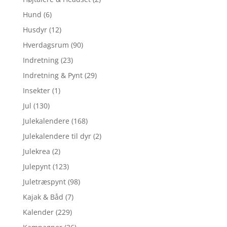
Hund
(6)
Husdyr
(12)
Hverdagsrum
(90)
Indretning
(23)
Indretning & Pynt
(29)
Insekter
(1)
Jul
(130)
Julekalendere
(168)
Julekalendere til dyr
(2)
Julekrea
(2)
Julepynt
(123)
Juletræspynt
(98)
Kajak & Båd
(7)
Kalender
(229)