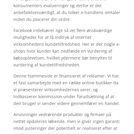
konsumenters evalueringer og derfor er det
anbefalelsesværdigt, at du tolker e-handlens omtaler
inden du placerer din ordre.
Facebook indebærer lige så vel flere ønskværdige
muligheder for at få indtryk af internet
virksomhedens kundetilfredshed. Her er der nogle e-
shops hvor kunder kan nedfælde en vurdering af
købsoplevelsen, hvilket ydermere bør benyttes til
vurdering af kundetilfredsheden.
Denne hjemmeside er finansieret af reklamer. Vi har
et fast samarbejde med en række online butikker da
vi præsenterer virksomhedernes varer, og
indkasserer kommission under forudsætning af at
den bruger vi sender videre gennemfører en handel.
Anvisninger vedrørende produkter og firmaer på
nettet opdateres løbende, men vi giver ingen garanti
imod justeringer der potentielt er realiseret efter at