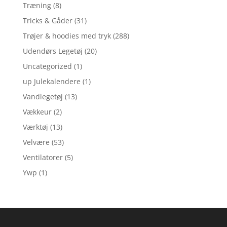
Træning
(8)
Tricks & Gåder
(31)
Trøjer & hoodies med tryk
(288)
Udendørs Legetøj
(20)
Uncategorized
(1)
up Julekalendere
(1)
Vandlegetøj
(13)
Vækkeur
(2)
Værktøj
(13)
Velvære
(53)
Ventilatorer
(5)
Ywp
(1)