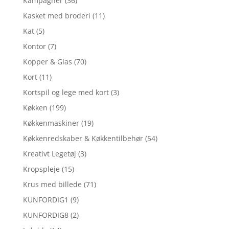
Kampagner
(36)
Kasket med broderi
(11)
Kat
(5)
Kontor
(7)
Kopper & Glas
(70)
Kort
(11)
Kortspil og lege med kort
(3)
Køkken
(199)
Køkkenmaskiner
(19)
Køkkenredskaber & Køkkentilbehør
(54)
Kreativt Legetøj
(3)
Kropspleje
(15)
Krus med billede
(71)
KUNFORDIG1
(9)
KUNFORDIG8
(2)