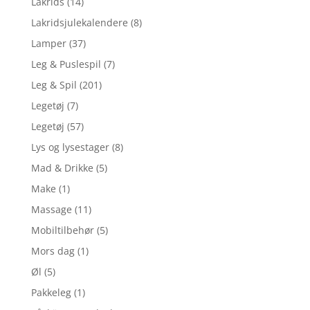
Lakrids
(14)
Lakridsjulekalendere
(8)
Lamper
(37)
Leg & Puslespil
(7)
Leg & Spil
(201)
Legetøj
(7)
Legetøj
(57)
Lys og lysestager
(8)
Mad & Drikke
(5)
Make
(1)
Massage
(11)
Mobiltilbehør
(5)
Mors dag
(1)
Øl
(5)
Pakkeleg
(1)