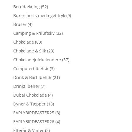
Borddækning
(52)
Boxershorts med eget tryk
(9)
Bruser
(4)
Camping & Friluftsliv
(32)
Chokolade
(83)
Chokolade & Slik
(23)
Chokoladejulekalendere
(37)
Computertilbehør
(3)
Drink & Bartilbehør
(21)
Drinktilbehør
(7)
Dubai Chokolade
(4)
Dyner & Tæpper
(18)
EARLYBIRDEASTER25
(3)
EARLYBIRDEASTER26
(4)
Efterår & Vinter
(2)