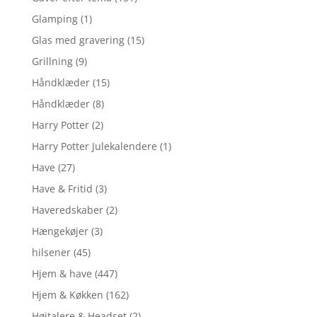
Glamping
(1)
Glas med gravering
(15)
Grillning
(9)
Håndklæder
(15)
Håndklæder
(8)
Harry Potter
(2)
Harry Potter Julekalendere
(1)
Have
(27)
Have & Fritid
(3)
Haveredskaber
(2)
Hængekøjer
(3)
hilsener
(45)
Hjem & have
(447)
Hjem & Køkken
(162)
Højtalere & Headset
(2)