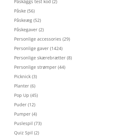
Påskäggs test kod
(2)
Påske
(56)
Påskeæg
(52)
Påskegaver
(2)
Personlige accessories
(29)
Personlige gaver
(1424)
Personlige skærebrætter
(8)
Personlige strømper
(44)
Picknick
(3)
Planter
(6)
Pop Up
(45)
Puder
(12)
Pumper
(4)
Puslespil
(73)
Quiz Spil
(2)