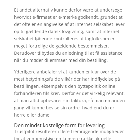
Et andet alternativ kunne derfor være at undersøge
hvorvidt e-firmaet er e-mærke godkendt, grundet at
det ofte er en angivelse af at internet selskabet lever
op til gældende dansk lovgivning, samt at internet
selskabet løbende kontrolleres af fagfolk som er
meget fortrolige de gældende bestemmelser.
Derudover tilbydes du anledning til at få assistance,
når du møder dilemmaer med din bestilling.
Yderligere anbefaler vi at kunden er klar over de
mest betydningsfulde vilkår der har indflydelse på
bestillingen, eksempelvis den byttepolitik online
forhandleren tilsikrer. Derfor er det virkelig relevant,
at man altid opbevarer sin faktura, så man en anden
gang vil kunne bevise sin ordre, hvad end du er
herre eller dame.
Den mindst kostelige form for levering
Trustpilot resulterer i flere fremragende muligheder
for at gennemstøve en længere række aktuelle