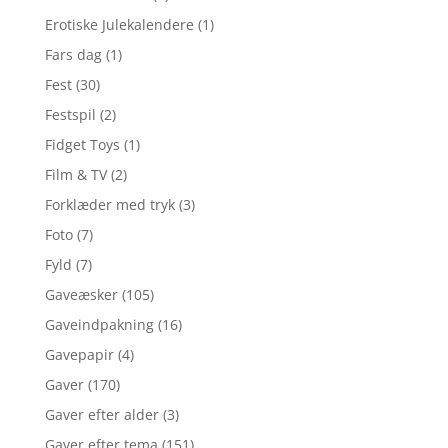
Erotiske Julekalendere
(1)
Fars dag
(1)
Fest
(30)
Festspil
(2)
Fidget Toys
(1)
Film & TV
(2)
Forklæder med tryk
(3)
Foto
(7)
Fyld
(7)
Gaveæsker
(105)
Gaveindpakning
(16)
Gavepapir
(4)
Gaver
(170)
Gaver efter alder
(3)
Gaver efter tema
(151)