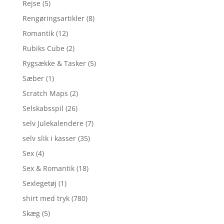
Rejse
(5)
Rengøringsartikler
(8)
Romantik
(12)
Rubiks Cube
(2)
Rygsække & Tasker
(5)
Sæber
(1)
Scratch Maps
(2)
Selskabsspil
(26)
selv Julekalendere
(7)
selv slik i kasser
(35)
Sex
(4)
Sex & Romantik
(18)
Sexlegetøj
(1)
shirt med tryk
(780)
Skæg
(5)