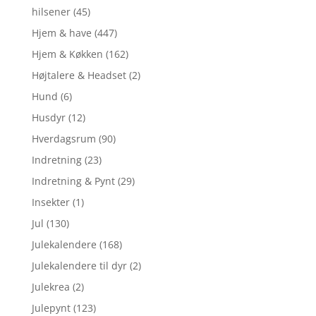
hilsener
(45)
Hjem & have
(447)
Hjem & Køkken
(162)
Højtalere & Headset
(2)
Hund
(6)
Husdyr
(12)
Hverdagsrum
(90)
Indretning
(23)
Indretning & Pynt
(29)
Insekter
(1)
Jul
(130)
Julekalendere
(168)
Julekalendere til dyr
(2)
Julekrea
(2)
Julepynt
(123)