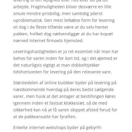
arbejde. Fragtmuligheden bliver desværre en lille
smule mindre prisbillig, men samtidig yderst
uproblematisk. Den mest letkøbte form for levering
vil dog i de fleste tilfælde være at du selv henter
pakken, hvilket dog nødvendiggør at du har bopæl
nærved internet firmaets hjemsted.
Leveringshastigheden er jo ret essentiel når man har
behov for varen inden for kort tid, og i det øjemed er
det naturligvis vigtigt at man dobbelttjekker
tidshorisonten for levering på den relevante vare.
Størstedelen af online butikker byder på levering på
næstkommende hverdag på deres bedst sælgende
varer, men husk at det antager at bestillingen køres
igennem inden et fastsat klokkeslæt, så de med
sikkerhed kan nå at få varen skippet afsted forud for
at de pakkeansatte har fyraften.
Enkelte internet webshops byder på gebyrfri