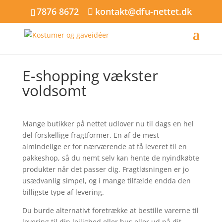
7876 8672
kontakt@dfu-nettet.dk
E-shopping vækster
voldsomt
Mange butikker på nettet udlover nu til dags en hel
del forskellige fragtformer. En af de mest
almindelige er for nærværende at få leveret til en
pakkeshop, så du nemt selv kan hente de nyindkøbte
produkter når det passer dig. Fragtløsningen er jo
usædvanlig simpel, og i mange tilfælde endda den
billigste type af levering.
Du burde alternativt foretrække at bestille varerne til
levering til din lejlighed eller hus eller ud på dit