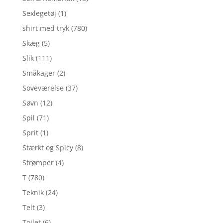
Sexlegetøj
(1)
shirt med tryk
(780)
Skæg
(5)
Slik
(111)
Småkager
(2)
Soveværelse
(37)
Søvn
(12)
Spil
(71)
Sprit
(1)
Stærkt og Spicy
(8)
Strømper
(4)
T
(780)
Teknik
(24)
Telt
(3)
Toilet
(6)