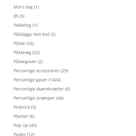
Mors dag
(1)
Øl
(5)
Pakkeleg
(1)
Påskäggs test kod
(2)
Påske
(56)
Påskeæg
(52)
Påskegaver
(2)
Personlige accessories
(29)
Personlige gaver
(1424)
Personlige skærebrætter
(8)
Personlige strømper
(44)
Picknick
(3)
Planter
(6)
Pop Up
(45)
Puder
(12)