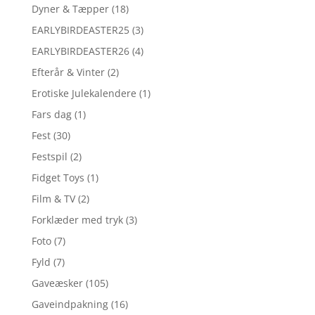
Dyner & Tæpper
(18)
EARLYBIRDEASTER25
(3)
EARLYBIRDEASTER26
(4)
Efterår & Vinter
(2)
Erotiske Julekalendere
(1)
Fars dag
(1)
Fest
(30)
Festspil
(2)
Fidget Toys
(1)
Film & TV
(2)
Forklæder med tryk
(3)
Foto
(7)
Fyld
(7)
Gaveæsker
(105)
Gaveindpakning
(16)