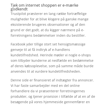
Tjek om internet shoppen er e-mærke
godkendt
Trustpilot præsterer en lang række fortræffelige
muligheder for at blive klogere på ganske mange
eksisterende brugeres observationer og af den
grund er det godt, at du kigger nærmere på e-
forretningens bedømmelser inden du bestiller.
Facebook yder tillige stort set hensigtsmæssige
genveje til at få indtryk af e-handlens
kundetilfredshed. Herinde møder vi nogle e-shops
som tilbyder kunderne at nedfælde en bedømmelse
af deres købsoplevelse, som på samme måde burde
anvendes til at vurdere kundetilfredsheden.
Denne side er finansieret af indtægter fra annoncer.
Vi har faste samarbejder med en del online
forhandlere da vi præsenterer forretningernes
produkter, og tjener provision i tilfælde af at en af de
besøgende på vores hjemmeside gennemfører en