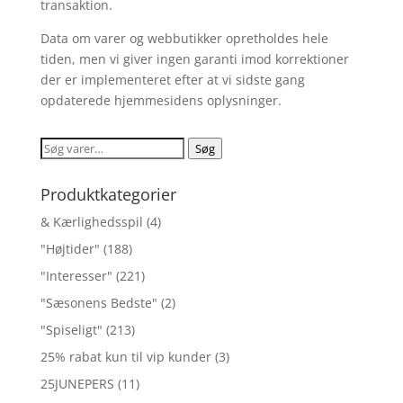
transaktion.
Data om varer og webbutikker opretholdes hele
tiden, men vi giver ingen garanti imod korrektioner
der er implementeret efter at vi sidste gang
opdaterede hjemmesidens oplysninger.
Søg
Søg
efter:
Produktkategorier
& Kærlighedsspil
(4)
"Højtider"
(188)
"Interesser"
(221)
"Sæsonens Bedste"
(2)
"Spiseligt"
(213)
25% rabat kun til vip kunder
(3)
25JUNEPERS
(11)