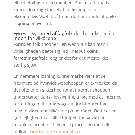
eller betalinger med mobilen. Som et alternativ
kunne du drage fordel af en løsning som
eksempelvis ViaBill, såfremt du har i sinde at dække
regningen over tid.
Føres tilsyn med af fagfolk der har ekspertise
inden for vilkårene
Forinden folk shopper i en webbutik kan man i
virkeligheden sætte sig ind i netbutikkens
forretningsaftale, dog er det for det meste ikke
særlig sjovt.
En nemmere løsning kunne måske være at se
nærmere på hvorvidt webshoppen er e-mærket, da
det ofte er en sikkerhed for at internet shoppen
understøtter dansk lovgivning, tillige med at internet
forretningen tit undersøges af jurister der har
megen viden om vilkårene på området. Dette er en
god lejlighed til at blive hjulpet, for så vidt du
forvoldes problemstillinger i processen med dit
indkøb.
Link til mere information
.