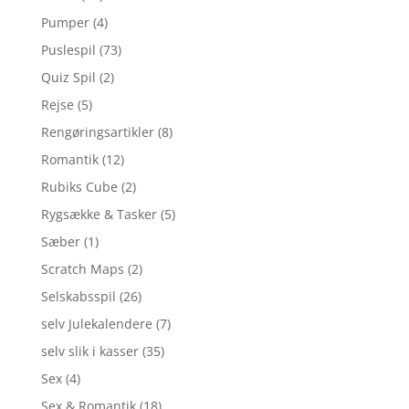
Pumper
(4)
Puslespil
(73)
Quiz Spil
(2)
Rejse
(5)
Rengøringsartikler
(8)
Romantik
(12)
Rubiks Cube
(2)
Rygsække & Tasker
(5)
Sæber
(1)
Scratch Maps
(2)
Selskabsspil
(26)
selv Julekalendere
(7)
selv slik i kasser
(35)
Sex
(4)
Sex & Romantik
(18)