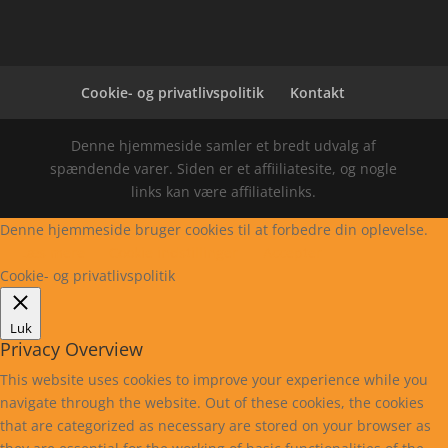
Cookie- og privatlivspolitik
Kontakt
Denne hjemmeside samler et bredt udvalg af
spændende varer. Siden er et affiiliatesite, og nogle
links kan være affiliatelinks.
Denne hjemmeside bruger cookies til at forbedre din oplevelse.
Læs mere
Cookie indstillinger
Accepter
Cookie- og privatlivspolitik
Luk
Privacy Overview
This website uses cookies to improve your experience while you
navigate through the website. Out of these cookies, the cookies
that are categorized as necessary are stored on your browser as