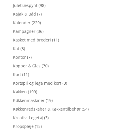
Juletræspynt
(98)
Kajak & Båd
(7)
Kalender
(229)
Kampagner
(36)
Kasket med broderi
(11)
Kat
(5)
Kontor
(7)
Kopper & Glas
(70)
Kort
(11)
Kortspil og lege med kort
(3)
Køkken
(199)
Køkkenmaskiner
(19)
Køkkenredskaber & Køkkentilbehør
(54)
Kreativt Legetøj
(3)
Kropspleje
(15)