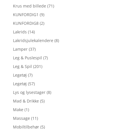
Krus med billede
(71)
KUNFORDIG1
(9)
KUNFORDIG8
(2)
Lakrids
(14)
Lakridsjulekalendere
(8)
Lamper
(37)
Leg & Puslespil
(7)
Leg & Spil
(201)
Legetøj
(7)
Legetøj
(57)
Lys og lysestager
(8)
Mad & Drikke
(5)
Make
(1)
Massage
(11)
Mobiltilbehør
(5)